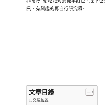
非常好! 想吃絕對要提早訂位 ! 底下也
訊，有興趣的再自行研究囉~
文章目錄
交通位置