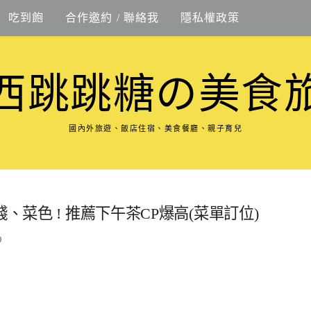
吃到飽
合作邀約 / 聯絡我
隱私權政策
西跳跳糖の美食
國內外旅遊、飯店住宿、美食餐廳、親子育兒
、菜色 ! 推薦下午茶CP爆高(菜單訂位)
0