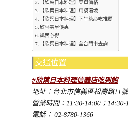
【欣葉日本料理】菜單價格
【欣葉日本料理】用餐環境
【欣葉日本料理】下午茶必吃推薦
欣葉壽星優惠
凱西心得
【欣葉日本料理】全台門市查詢
交通位置
#欣葉日本料理信義店吃到飽
地址：台北市信義區松壽路11號
營業時間：11:30-14:00；14:30-16
電話： 02-8780-1366