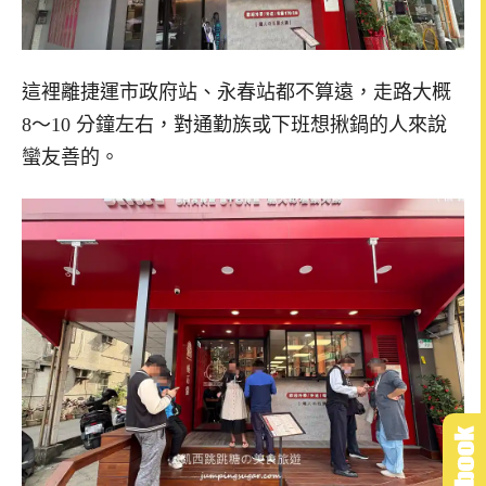
這裡離捷運市政府站、永春站都不算遠，走路大概
8～10 分鐘左右，對通勤族或下班想揪鍋的人來說
蠻友善的。