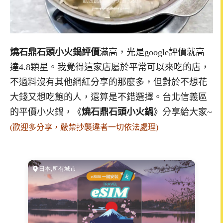
燒石鼎石頭小火鍋評價
滿高，光是google評價就高
達4.8顆星。我覺得這家店屬於平常可以來吃的店，
不過料沒有其他網紅分享的那麼多，但對於不想花
大錢又想吃飽的人，還算是不錯選擇。台北信義區
的平價小火鍋，《
燒石鼎石頭小火鍋
》分享給大家~
(歡迎多分享，嚴禁抄襲違者一切依法處理)