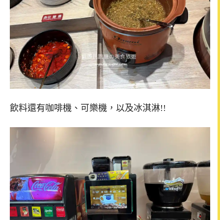
飲料還有咖啡機、可樂機，以及冰淇淋!!