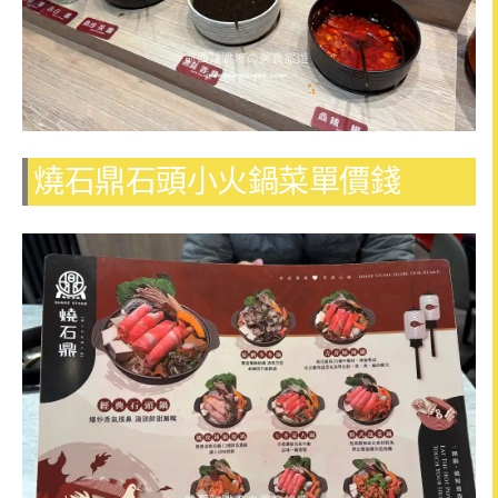
燒石鼎石頭小火鍋菜單價錢