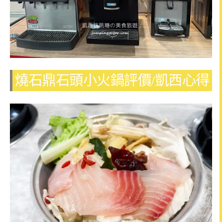
燒石鼎石頭小火鍋評價/凱西心得