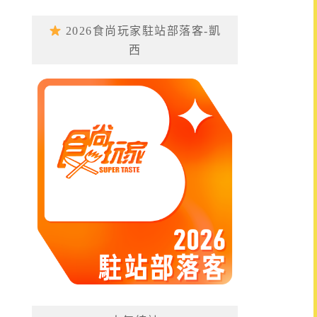
2026食尚玩家駐站部落客-凱
西