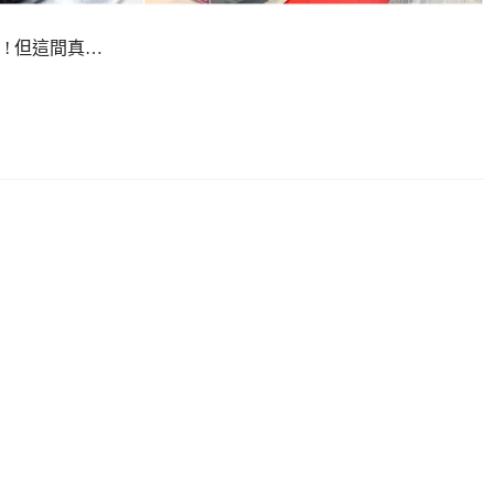
! 但這間真…