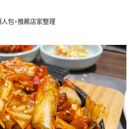
廳懶人包+推薦店家整理