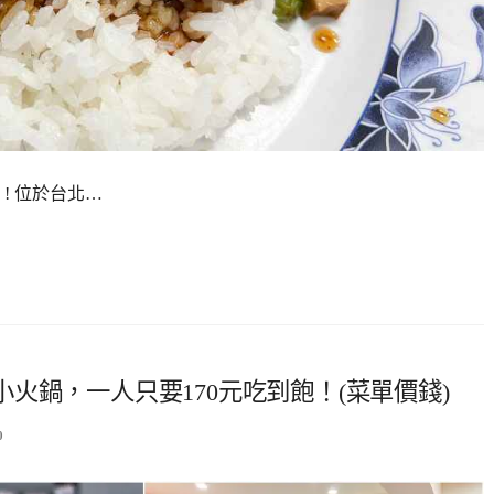
! 位於台北…
火鍋，一人只要170元吃到飽！(菜單價錢)
0