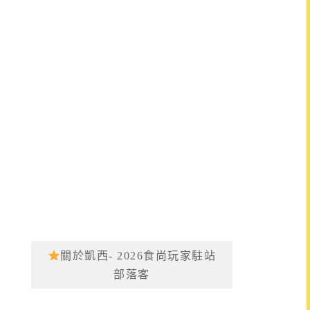
關於凱西- 2026食尚玩家駐站
部落客