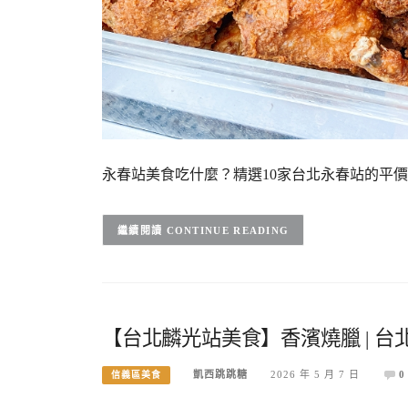
永春站美食吃什麼？精選10家台北永春站的平
CONTINUE READING
【台北麟光站美食】香濱燒臘 | 台
凱西跳跳糖
2026 年 5 月 7 日
0
信義區美食