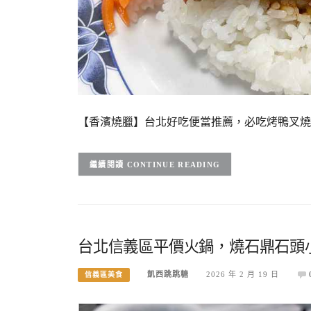
【香濱燒臘】台北好吃便當推薦，必吃烤鴨叉燒 
CONTINUE READING
台北信義區平價火鍋，燒石鼎石頭小
凱西跳跳糖
2026 年 2 月 19 日
信義區美食