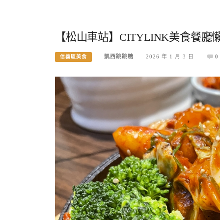
【松山車站】CITYLINK美食餐
凱西跳跳糖
2026 年 1 月 3 日
0
信義區美食