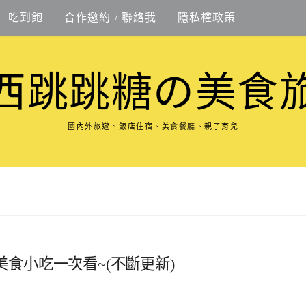
吃到飽
合作邀約 / 聯絡我
隱私權政策
西跳跳糖の美食
國內外旅遊、飯店住宿、美食餐廳、親子育兒
美食小吃一次看~(不斷更新)