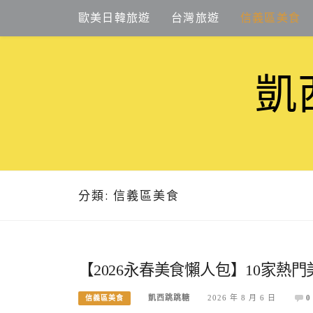
Skip
歐美日韓旅遊
台灣旅遊
信義區美食
to
content
凱
分類:
信義區美食
【2026永春美食懶人包】10家熱門
凱西跳跳糖
2026 年 8 月 6 日
0
信義區美食