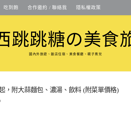
吃到飽
合作邀約 / 聯絡我
隱私權政策
西跳跳糖の美食
國內外旅遊、飯店住宿、美食餐廳、親子育兒
4元起，附大蒜麵包、濃湯、飲料 (附菜單價格)
0