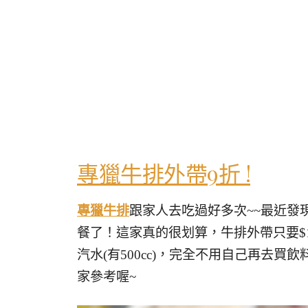
專獵牛排外帶9折 !
專獵牛排
跟家人去吃過好多次~~最近發
餐了！這家真的很划算，牛排外帶只要$
汽水(有500cc)，完全不用自己再去
家參考喔~