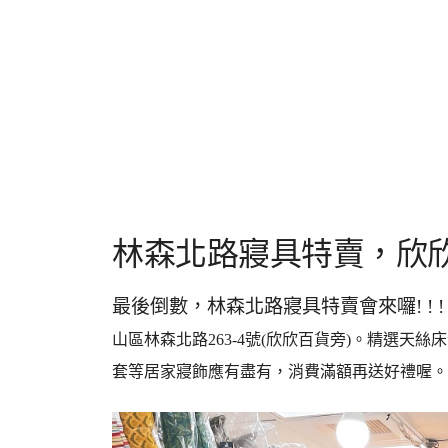
林森北路寢具特賣，欣
最後倒數，林森北路寢具特賣會來囉! !
山區林森北路263-4號(欣欣百貨旁)。精選天
套等居家寢飾應有盡有，消費滿額再送好禮喔。