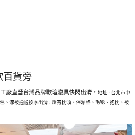
欣百貨旁
 ! 工廠直營台灣品牌歐瑄寢具快閃出清，
地址 : 台北市中
絲床包、涼被通通換季出清 ! 還有枕頭、保潔墊、毛毯、抱枕、被