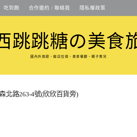
吃到飽
合作邀約 / 聯絡我
隱私權政策
西跳跳糖の美食
國內外旅遊、飯店住宿、美食餐廳、親子育兒
森北路263-4號(欣欣百貨旁)