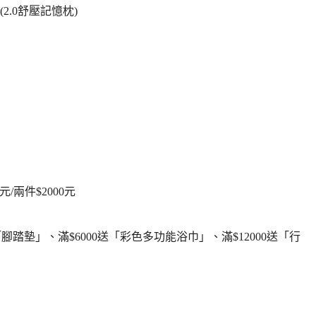
(2.0舒壓記憶枕)
/兩件$2000元
腳踏墊」、滿$6000送「彩色多功能浴巾」、滿$12000送「行