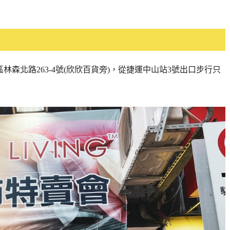
林森北路263-4號(欣欣百貨旁)，從捷運中山站3號出口步行只