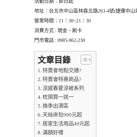
活動日期：即日起
地址：台北市中山區林森北路263-4號(捷運中山
營業時間：11：30~21：30
消費方式 : 現金、刷卡
門市電話 : 0985-962-230
文章目錄
特賣會地點交通?
特賣會特惠商品?
涼感春夏涼被系列
枕頭買一送一
換季出清區
天絲床包990元起
居家生活用品49元起
滿額好禮