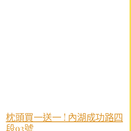
枕頭買一送一 ! 內湖成功路四
段93號