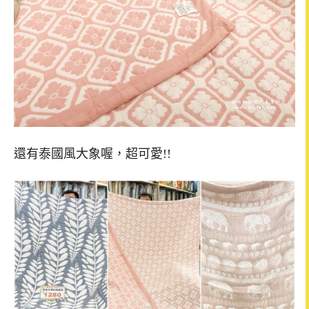
還有泰國風大象喔，超可愛!!