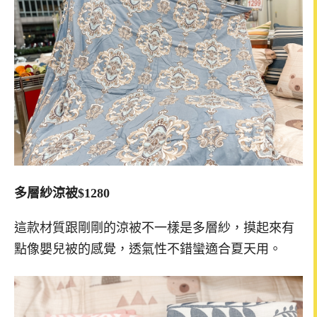
多層紗涼被$1280
這款材質跟剛剛的涼被不一樣是多層紗，摸起來有
點像嬰兒被的感覺，透氣性不錯蠻適合夏天用。