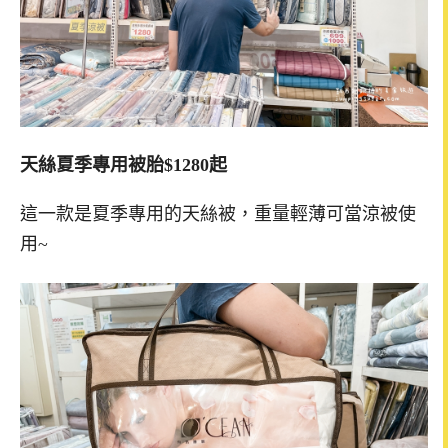
天絲夏季專用被胎$1280起
這一款是夏季專用的天絲被，重量輕薄可當涼被使
用~