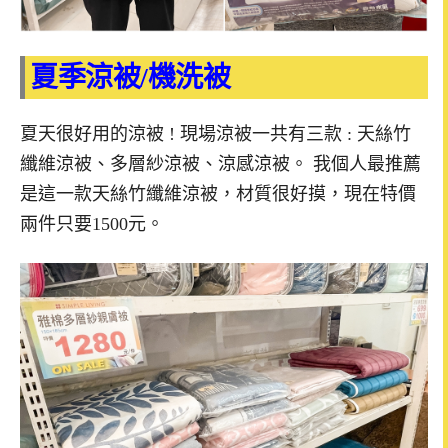
夏季涼被/機洗被
夏天很好用的涼被 ! 現場涼被一共有三款 : 天絲竹
纖維涼被、多層紗涼被、涼感涼被。 我個人最推薦
是這一款天絲竹纖維涼被，材質很好摸，現在特價
兩件只要1500元。