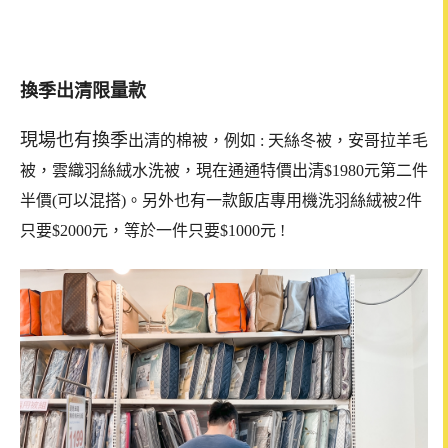
換季出清限量款
現場也有換季
出清的棉被，例如 : 天絲冬被，安哥拉羊毛
被，雲織羽絲絨水洗被，現在通通特價出清$1980元第二件
半價(可以混搭)。另外也有一款
飯店專用機洗羽絲絨被2件
只要$2000元，等於一件只要$1000元 !