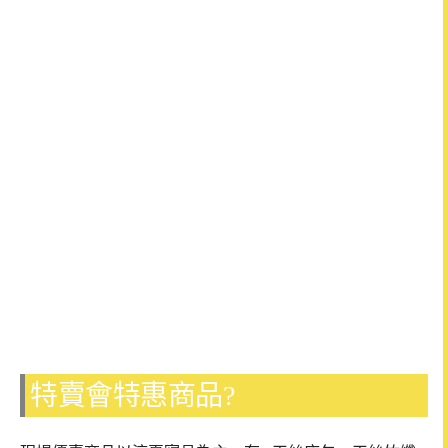
特賣會特惠商品?