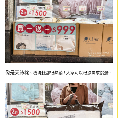
像是天絲枕
、機洗枕都很熱銷 ! 大家可以根據需求挑選~