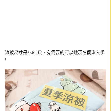
涼被尺寸是5×6.2尺，有需要的可以趁現在優惠入手
!