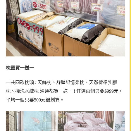
枕頭買一送一
一共四款枕頭 : 天絲枕、舒壓記憶柔枕、天然標準乳膠
枕、機洗水絨枕 通通都買一送一 ! 任選兩個只要$999元，
平均一個只要500元很划算。