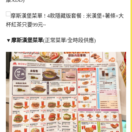
▼
摩斯漢堡菜單
(正常菜單/全時段供應)