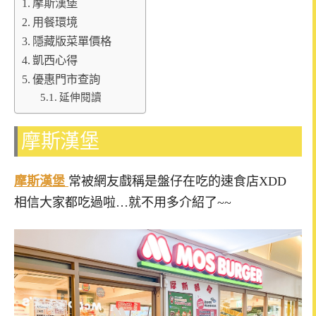
摩斯漢堡
用餐環境
隱藏版菜單價格
凱西心得
優惠門市查詢
延伸閱讀
摩斯漢堡
摩斯漢堡
常被網友戲稱是盤仔在吃的速食店XDD
相信大家都吃過啦…就不用多介紹了~~