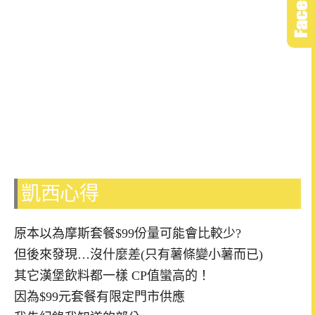
凱西心得
原本以為摩斯套餐$99份量可能會比較少?
但後來發現…沒什麼差(只有薯條變小薯而已)
其它漢堡飲料都一樣 CP值蠻高的！
因為$99元套餐有限定門市供應