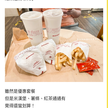
雖然是優惠套餐
但是米漢堡、薯條、紅茶通通有
覺得還蠻划算！