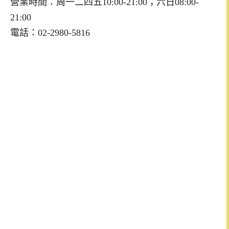
營業時間：周一二四五10:00-21:00；六日08:00-
21:00
電話：02-2980-5816