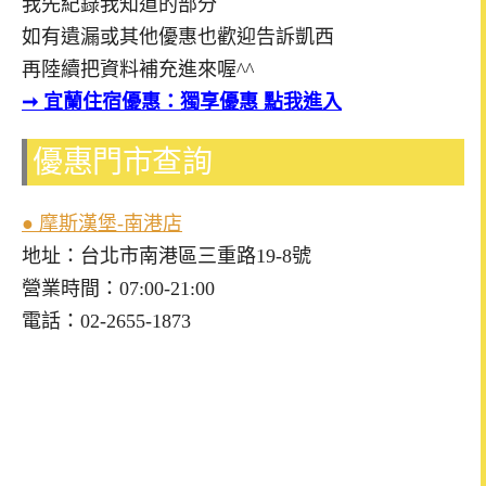
我先紀錄我知道的部分
如有遺漏或其他優惠也歡迎告訴凱西
再陸續把資料補充進來喔^^
➞ 宜蘭
住宿優惠：獨享優惠 點我進入
優惠門市查詢
● 摩斯漢堡-南港店
地址：台北市南港區三重路19-8號
營業時間：07:00-21:00
電話：02-2655-1873