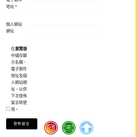
地址
*
個人網站
網址
在
瀏覽器
中儲存顯
示名稱、
電子郵件
地址及個
人網站網
址，以供
下次發佈
留言時使
用。