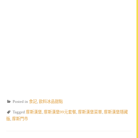
Posted in
食記
,
飲料冰品甜點
Tagged
摩斯漢堡
,
摩斯漢堡99元套餐
,
摩斯漢堡菜單
,
摩斯漢堡隱藏
版
,
摩斯門市