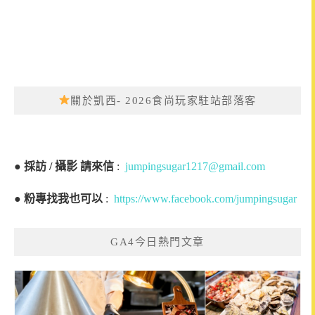
關於凱西- 2026食尚玩家駐站部落客
●
採訪 / 攝影 請來信
:
jumpingsugar1217@gmail.com
●
粉專找我也可以
:
https://www.facebook.com/jumpingsugar
GA4今日熱門文章