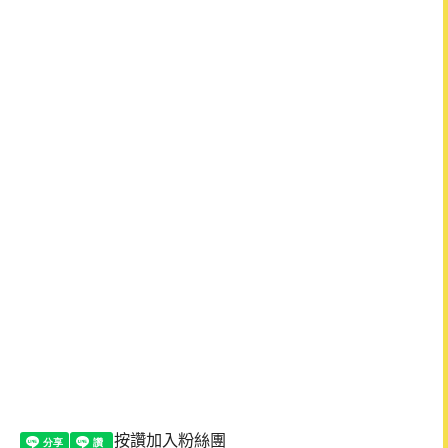
按讚加入粉絲團