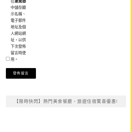
在
瀏覽器
中儲存顯
示名稱、
電子郵件
地址及個
人網站網
址，以供
下次發佈
留言時使
用。
【限時快閃】熱門美食餐廳、旅遊住宿驚喜優惠!