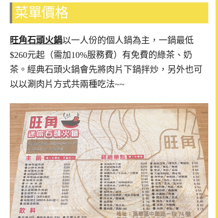
菜單價格
旺角石頭火鍋
以一人份的個人鍋為主，一鍋最低
$260元起（需加10%服務費）有免費的綠茶、奶
茶。經典石頭火鍋會先將肉片下鍋拌炒，另外也可
以以涮肉片方式共兩種吃法~~