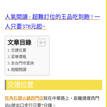
人氣閱讀 : 超難訂位的王品吃到飽 ! 一
人只要378元起~
文章目錄
交通位置
菜單價格
全台門市查詢
相關閱讀
交通位置
旺角石頭火鍋西門店
就在中華路上，距離捷運西門
站6號出口步行只要7分鐘。