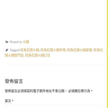
Posted in
火鍋
Tagged
旺角石頭火鍋
,
旺角石頭火鍋外帶
,
旺角石頭火鍋菜單
,
旺角石
頭火鍋西門店
,
旺角石頭火鍋訂位
發佈留言
發佈留言必須填寫的電子郵件地址不會公開。
必填欄位標示為
*
留言
*