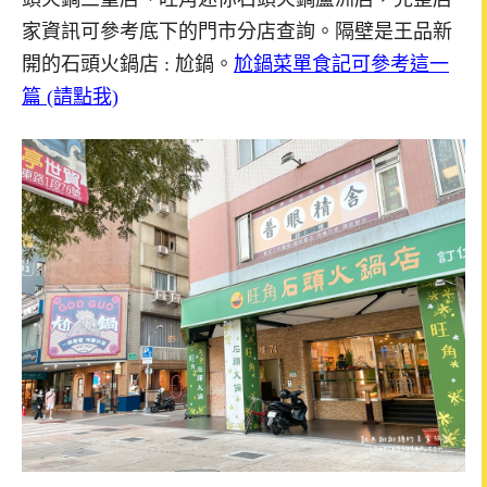
家資訊可參考底下的門市分店查詢。隔壁是王品新
開的石頭火鍋店 : 尬鍋。
尬鍋菜單食記可參考這一
篇 (請點我)