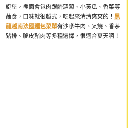
艇堡，裡面會包肉跟醃蘿蔔、小黃瓜、香菜等
蔬食，口味就很越式，吃起來清清爽爽的！
黑
龍越南法國麵包菜單
有沙嗲牛肉、叉燒、香茅
豬排、脆皮豬肉等多種選擇，很適合夏天啊！