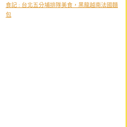
食記 : 台北五分埔排隊美食，黑龍越南法國麵
包