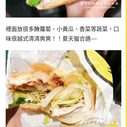
裡面放很多醃蘿蔔、小黃瓜、香菜等蔬菜，口
味很越式清清爽爽！！夏天蠻合適~~