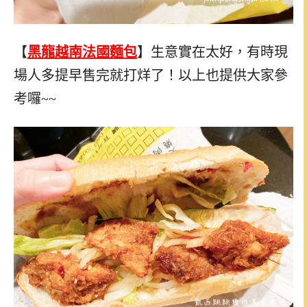
【
黑龍越南法國麵包
】生意實在太好，有時現
場人多提早售完就打烊了！以上也提供大家參
考囉~~