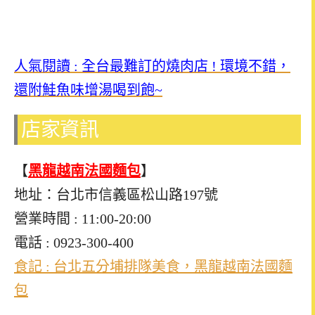
人氣閱讀 : 全台最難訂的燒肉店 ! 環境不錯，
還附鮭魚味增湯喝到飽~
店家資訊
【
黑龍越南法國麵包
】
地址：台北市信義區松山路197號
營業時間 : 11:00-20:00
電話 : 0923-300-400
食記 : 台北五分埔排隊美食，黑龍越南法國麵
包