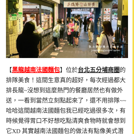
【
黑龍越南法國麵包
】位於
台北
五分埔商圈
的
排隊美食！這間生意真的超好，每次經過都大
排長龍~沒想到這麼熱門的餐廳居然也有做外
送，一看到當然立刻點起來了，還不用排隊~~
哈哈這間越南法國麵包我已經吃過很多次，有
時候覺得胃口不好想吃點清爽食物時就會想到
它XD 其實越南法國麵包的做法有點像美式潛