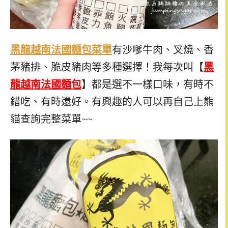
黑龍越南法國麵包菜單
有沙嗲牛肉、叉燒、香
茅豬排、脆皮豬肉等多種選擇！我每次叫【
黑
龍越南法國麵包
】都是選不一樣口味，有時不
錯吃、有時還好。有興趣的人可以再自己上熊
貓查詢完整菜單~~