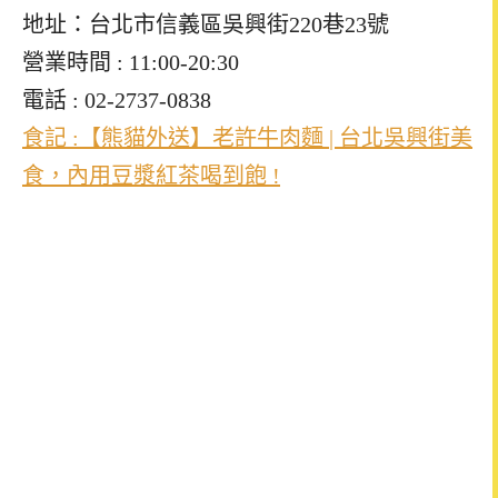
地址：台北市信義區吳興街220巷23號
營業時間 : 11:00-20:30
電話 : 02-2737-0838
食記 :【熊貓外送】老許牛肉麵 | 台北吳興街美
食，內用豆漿紅茶喝到飽 !