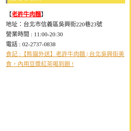
【
老許牛肉麵
】
地址：台北市信義區吳興街220巷23號
營業時間 : 11:00-20:30
電話 : 02-2737-0838
食記 :【熊貓外送】老許牛肉麵 | 台北吳興街美
食，內用豆漿紅茶喝到飽 !