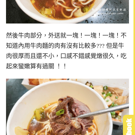
然後牛肉部分，外送就一塊！一塊！一塊！不
知道內用牛肉麵的肉有沒有比較多??? 但是牛
肉很厚而且還不小，口感不錯感覺燉很久，吃
起來蠻嫩算
有過關 ！！