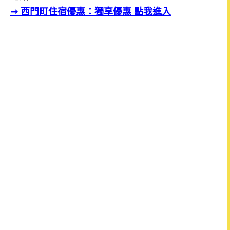
➞
西門町住宿優惠：獨享優惠 點我進入