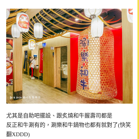
尤其是自助吧擺設、跟炙燒和牛握壽司都是
反正和牛涮有的，涮樂和牛鍋物也都有就對了(快笑
翻XDDD)