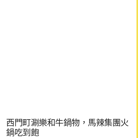
西門町涮樂和牛鍋物，馬辣集團火
鍋吃到飽