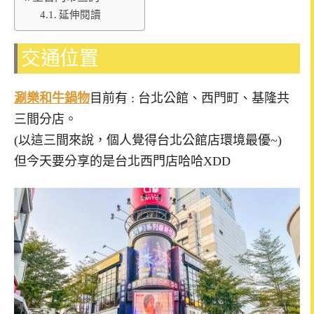
延伸閱讀
交通位置
涮樂和牛鍋物
目前有 : 台北公館、西門町、基隆共
三間分店。
(以這三間來說，個人覺得台北公館店環境最優~)
但今天要分享的是台北西門店哈哈XDD