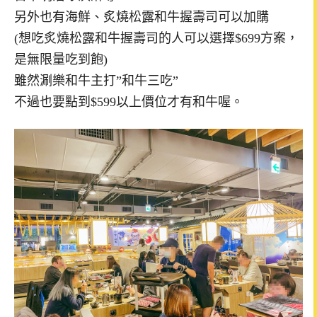
另外也有海鮮、炙燒松露和牛握壽司可以加購
(想吃炙燒松露和牛握壽司的人可以選擇$699方案，
是無限量吃到飽)
雖然涮樂和牛主打”和牛三吃”
不過也要點到$599以上價位才有和牛喔。