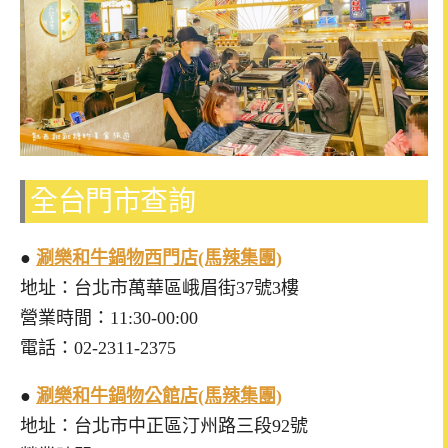
全台門市查詢
●
涮樂和牛鍋物西門店(馬辣集團)
地址：台北市萬華區峨眉街37號3樓
營業時間：11:30-00:00
電話：02-2311-2375
●
涮樂和牛鍋物公館店(馬辣集團)
地址：台北市中正區汀州路三段92號