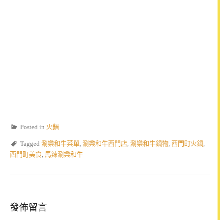
Posted in
火鍋
Tagged
涮樂和牛菜單
,
涮樂和牛西門店
,
涮樂和牛鍋物
,
西門町火鍋
,
西門町美食
,
馬辣涮樂和牛
發佈留言