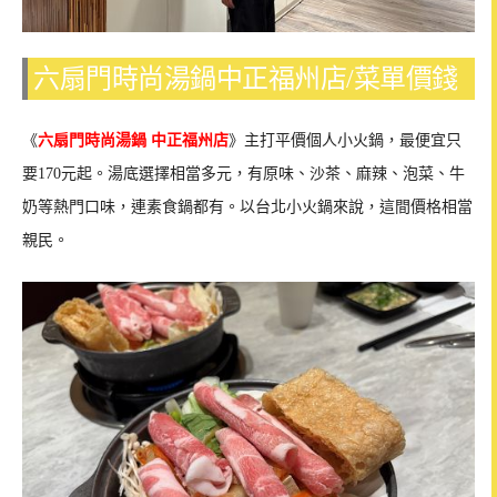
六扇門時尚湯鍋中正福州店/菜單價錢
《
六扇門時尚湯鍋 中正福州店
》主打平價個人小火鍋，最便宜只
要170元起。湯底選擇相當多元，有原味、沙茶、麻辣、泡菜、牛
奶等熱門口味，連素食鍋都有。以台北小火鍋來說，這間價格相當
親民。