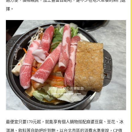
通方便、價格親民，加上豐富自助吧，是不少在地人聚餐的熱門選
擇。
最便宜只要170元起，就能享有個人鍋物搭配麻婆豆腐、豆花、冰
淇淋、飲料等自助吧吃到飽。以台北市區的消費水準來說，CP值