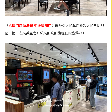
《
六扇門時尚湯鍋 中正福州店
》最吸引人的莫過於超大的自助吧
區，第一次來甚至會有種來到吃到飽餐廳的錯覺~XD