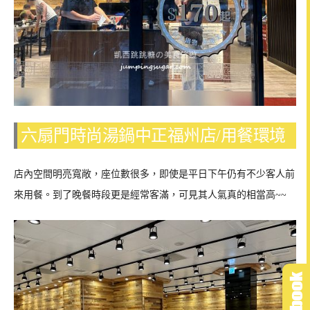
六扇門時尚湯鍋中正福州店/用餐環境
店內空間明亮寬敞，座位數很多，即使是平日下午仍有不少客人前
來用餐。到了晚餐時段更是經常客滿，可見其人氣真的相當高~~