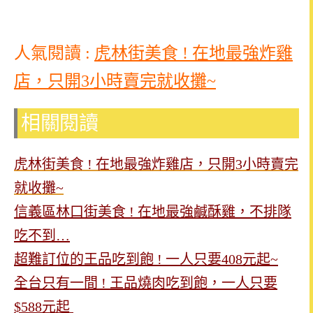
人氣閱讀 :
虎林街美食 ! 在地最強炸雞
店，只開3小時賣完就收攤~
相關閱讀
虎林街美食 ! 在地最強炸雞店，只開3小時賣完
就收攤~
信義區林口街美食 ! 在地最強鹹酥雞，不排隊
吃不到…
超難訂位的王品吃到飽 ! 一人只要408元起~
全台只有一間 ! 王品燒肉吃到飽，一人只要
$588元起