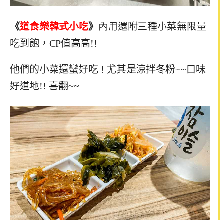
《
道食樂韓式小吃
》
內用還附三種小菜無限量
吃到飽，CP值高高!!
他們的小菜還蠻好吃 ! 尤其是涼拌冬粉~~口味
好道地!! 喜翻~~