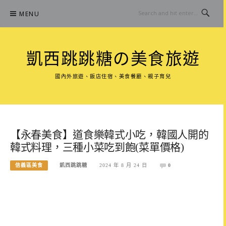
Skip
MENU
to
content
凱西跳跳糖の美食旅遊
國內外旅遊、飯店住宿、美食餐廳、親子育兒
【永春美食】道食樂韓式小吃，韓國人開的
韓式料理，三種小菜吃到飽(菜單價格)
信義區美食
凱西跳跳糖
2024 年 8 月 24 日
0