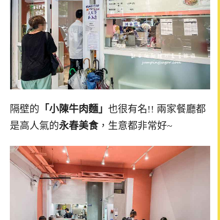
隔壁的
「小陳牛肉麵」
也很有名!! 兩家餐廳都
是高人氣的
永春美食
，生意都非常好~