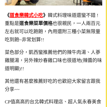
《
道食樂韓式小吃
》
韓式料理味道還蠻不錯 !
重點是
道食樂菜單價格
也很親民，一人兩百元
左右就可以吃飽飽，內用還附三種小菜無限量
吃到飽~非常划算!!
菜色部分，凱西蠻推薦他們的辣牛肉湯、人蔘
雞腿湯，另外辣炒春雞口味也很道地(辣醬的味
道明顯)!!
其他還有甚麼推薦好吃的也歡迎大家留言跟我
分享~~
CP值高高的台北韓式料理店、超人氣永春美食