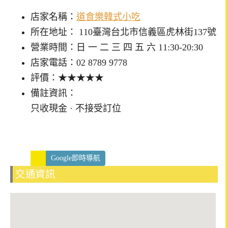
店家名稱：
道食樂韓式小吃
所在地址： 110臺灣台北市信義區虎林街137號
營業時間：日 一 二 三 四 五 六 11:30-20:30
店家電話：02 8789 9778
評價：★★★★★
備註資訊：
只收現金 · 不接受訂位
Google即時導航
交通資訊