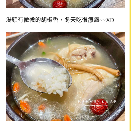
湯頭有微微的胡椒香，冬天吃很療癒~~XD