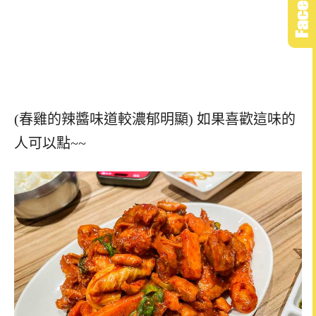
(春雞的辣醬味道較濃郁明顯) 如果喜歡這味的
人可以點~~