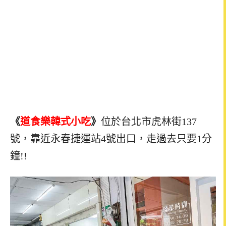
《
道食樂韓式小吃
》
位於台北市虎林街137
號，靠近永春捷運站4號出口，走過去只要1分
鐘!!