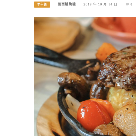
凱西跳跳糖
2019 年 10 月 14 日
0
早午餐