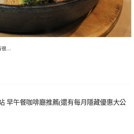
有很…
運站 早午餐咖啡廳推薦(還有每月隱藏優惠大公