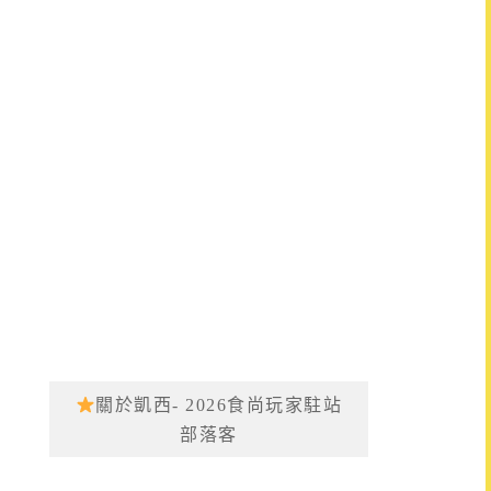
關於凱西- 2026食尚玩家駐站
部落客