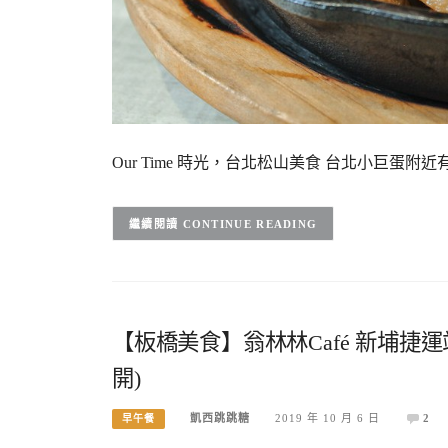
Our Time 時光，台北松山美食 台北小巨蛋附近
CONTINUE READING
【板橋美食】翁林林Café 新埔捷
開)
凱西跳跳糖
2019 年 10 月 6 日
2
早午餐