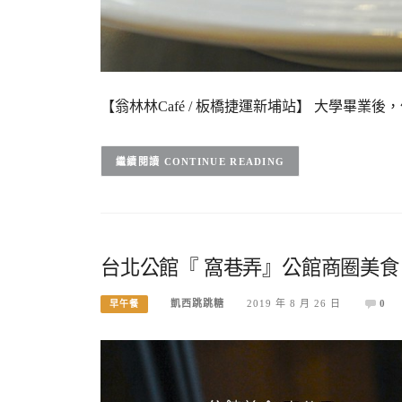
【翁林林Café / 板橋捷運新埔站】 大學畢業後
CONTINUE READING
台北公館『 窩巷弄』公館商圈美食
凱西跳跳糖
2019 年 8 月 26 日
0
早午餐