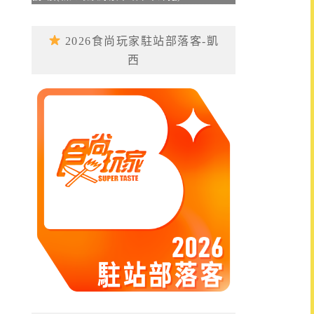
2026食尚玩家駐站部落客-凱
西