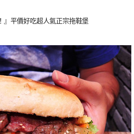
！』平價好吃超人氣正宗拖鞋堡