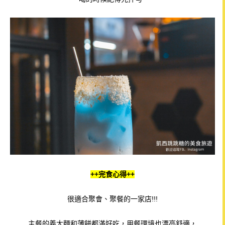
++完食心得++
很適合聚會、聚餐的一家店!!!
主餐的義大麵和薄餅都滿好吃，用餐環境也漂亮舒適，