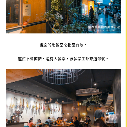
裡面的用餐空間相當寬敞，
座位不會擁擠、還有大餐桌，很多學生都來這聚餐。