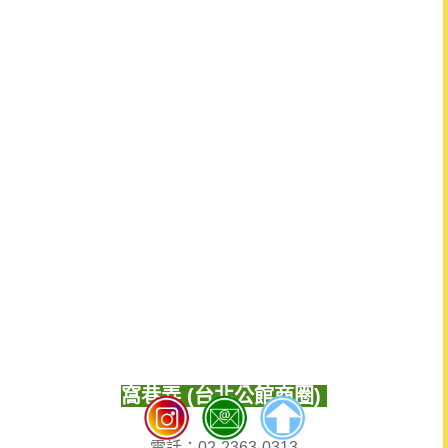
窩巷弄 (台北公館商圈)
電話：02-2363-0313