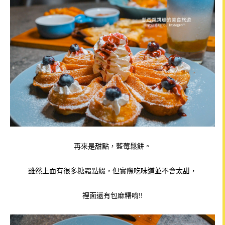
再來是甜點，藍莓鬆餅。
雖然上面有很多糖霜點綴，但實際吃味道並不會太甜，
裡面還有包麻糬唷!!