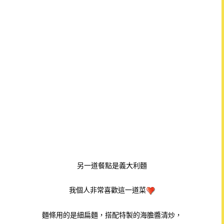
另一道餐點是義大利麵
我個人非常喜歡這一道菜
麵條用的是細扁麵，搭配特製的海膽醬清炒，