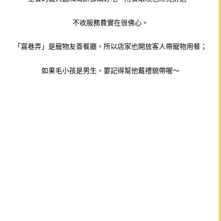
不收服務費實在很佛心。
「窩巷弄」是寵物友善餐廳，所以店家也開放客人帶寵物用餐；
如果毛小孩是男生，要記得幫他戴禮貌帶喔～