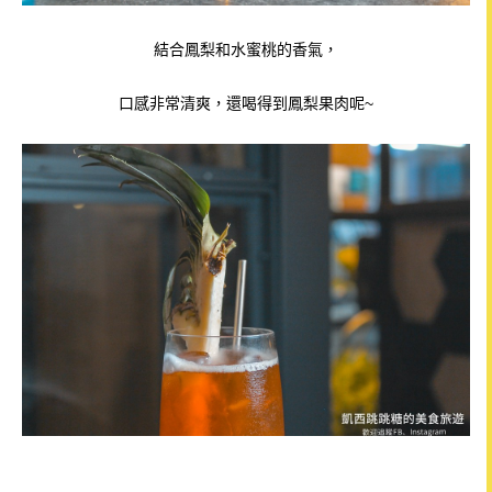
結合鳳梨和水蜜桃的香氣，
口感非常清爽，還喝得到鳳梨果肉
呢~