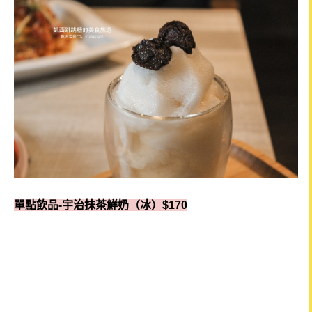
單點飲品-宇治抹茶鮮奶（冰）$170