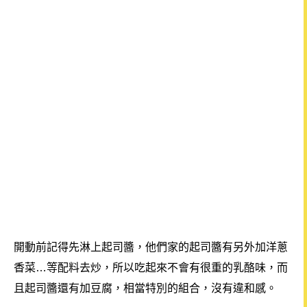
開動前記得先淋上起司醬，
他們家的起司醬有另外加洋蔥
香菜…等配料去炒，所以吃起來不會有很重的乳酪味，而
且起司醬還有加豆腐，相當特別的組合，沒有違和感。