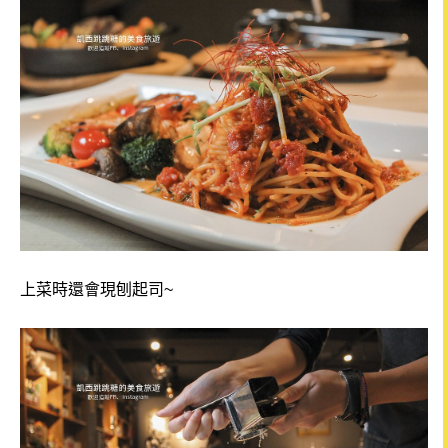
上菜時還會現刨起司~