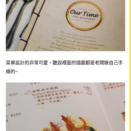
菜單設計的非常可愛，
聽說裡面的插圖都是老闆娘自己手
繪的~