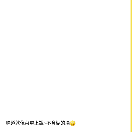
味道就像菜單上說~不含糊的湯