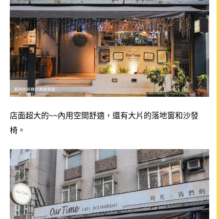
店面超大的~~內用空間舒適，還有大片的落地窗和沙發
椅。