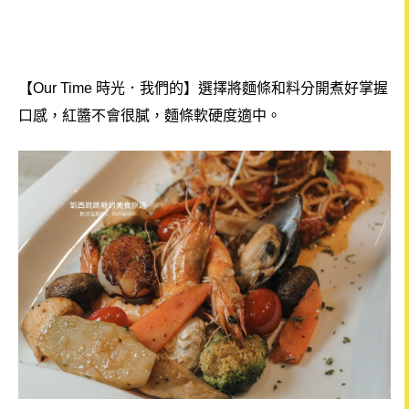
【Our Time 時光．我們的】選擇將麵條和料分開煮好掌握
口感，紅醬不會很膩，麵條軟硬度適中。