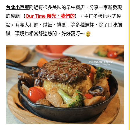
台北小巨蛋
附近有很多美味的早午餐店，分享一家新發現
的餐廳 【
Our Time 時光．我們的
】。主打多樣化西式餐
點，有義大利麵、燉飯、排餐…等多種選擇，除了口味細
膩，環境也相當舒適悠閒、好好窩呀~~