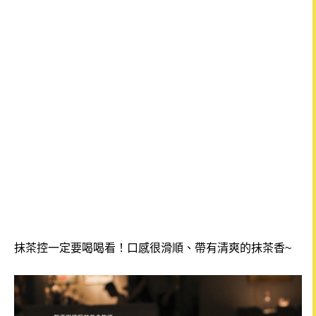
抹茶控一定要喝喝看！口感很滑順、帶有清爽的抹茶香~