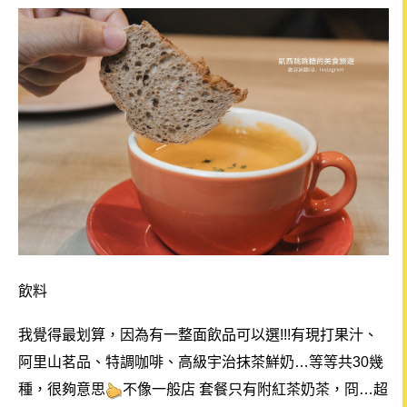
飲料
我覺得最划算，因為有一整面飲品可以選!!!有現打果汁、
阿里山茗品、特調咖啡、高級宇治抹茶鮮奶…等等共30幾
種，很夠意思
不像一般店 套餐只有附紅茶奶茶，冏…超