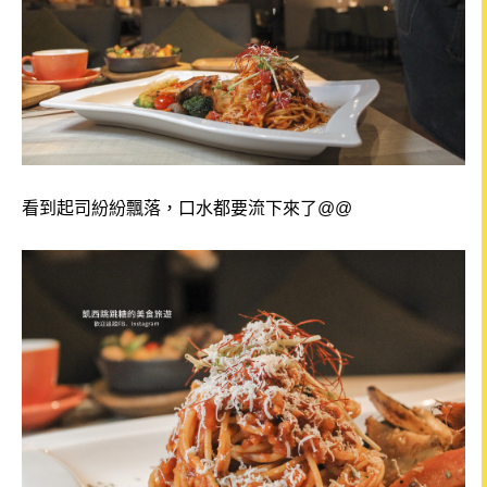
看到起司紛紛飄落，口水都要流下來了@@