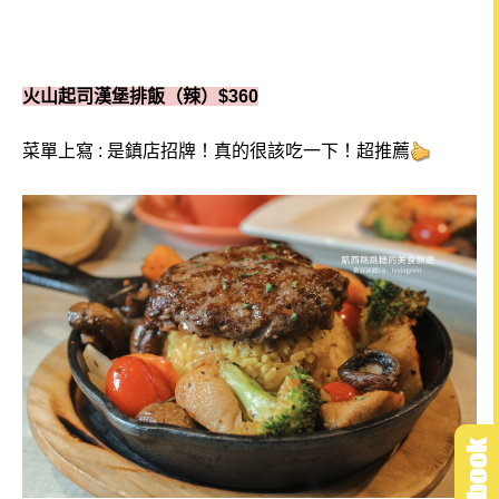
火山起司漢堡排飯（辣）$360
菜單上寫 : 是鎮店招牌！
真的很該吃一下！超推薦