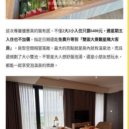
這次專屬優惠真的蠻有感，不僅
2大2小入住只要6400元，連星期五
入住也不加價
，指定日期還能
免費升等到「雙面大景觀星隅大客
房」
。房型空間相當寬敞，最大的亮點就是房內就有溫泉池，而且
還規劃了大小雙池，不管是大人想舒服泡湯，還是小朋友想玩水，
都能一起享受泡溫泉的樂趣。