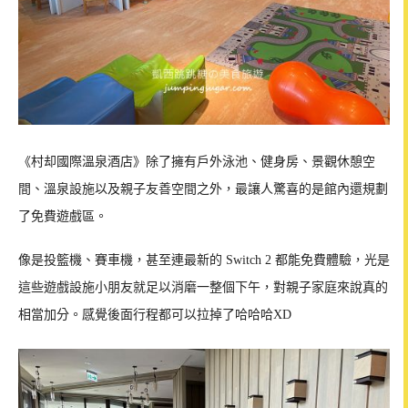
《村却國際溫泉酒店》除了擁有戶外泳池、健身房、景觀休憩空
間、溫泉設施以及親子友善空間之外，最讓人驚喜的是館內還規劃
了免費遊戲區。
像是投籃機、賽車機，甚至連最新的 Switch 2 都能免費體驗，光是
這些遊戲設施小朋友就足以消磨一整個下午，對親子家庭來說真的
相當加分。感覺後面行程都可以拉掉了哈哈哈XD