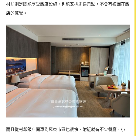
村却則是既能享受飯店設施，也能安排周邊景點，不會有被困在飯
店的感覺。
而且從村却飯店開車到羅東市區也很快，附近就有不少餐廳、小