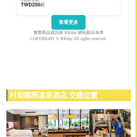
村却國際溫泉酒店/交通位置