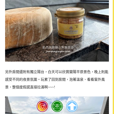
另外房間還附有獨立陽台，白天可以欣賞蘭陽平原景色，晚上則能
感受不同的夜景氛圍。玩累了回到房間，泡著溫泉、看看窗外風
景，整個度假感直接拉滿啊~~~!