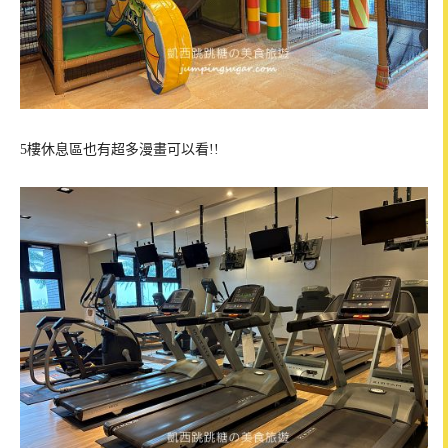
5樓休息區也有超多漫畫可以看!!