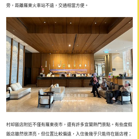
旁，距離羅東火車站不遠，交通相當方便。
村却飯店附近不僅有羅東夜市，還有許多宜蘭熱門景點。有些度假
飯店雖然很漂亮，但位置比較偏遠，入住後幾乎只能待在飯店裡；