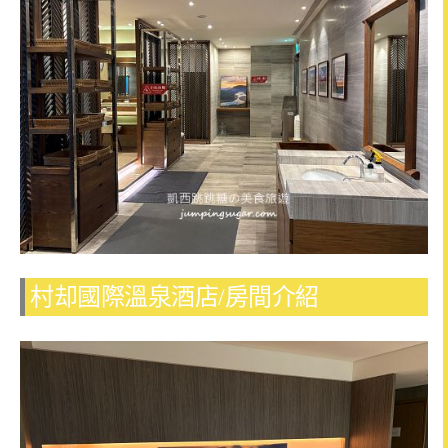
村却國際溫泉酒店/房間介紹