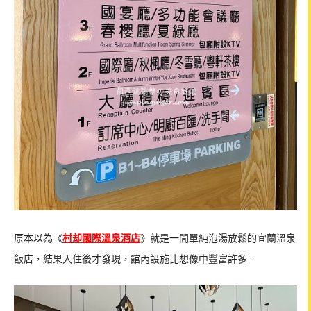
原本以為《
村却國際溫泉酒店
》就是一間單純泡湯放鬆的宜蘭溫泉
飯店，結果入住後才發現，館內設施比想像中豐富許多。