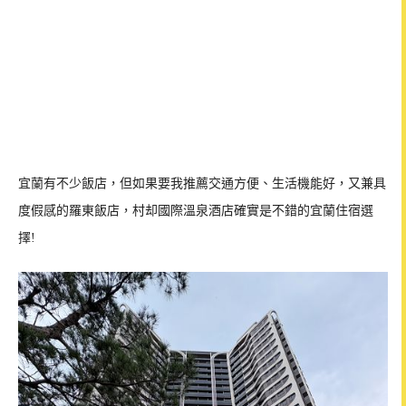
宜蘭有不少飯店，但如果要我推薦交通方便、生活機能好，又兼具
度假感的羅東飯店，村却國際溫泉酒店確實是不錯的宜蘭住宿選
擇!