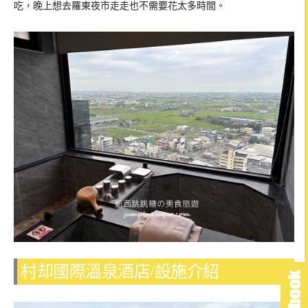
吃，晚上想去羅東夜市走走也不需要花太多時間。
村却國際溫泉酒店/設施介紹