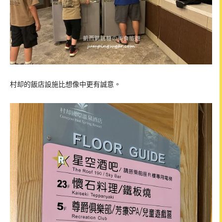
村却的飯店設施比想像中更有誠意。