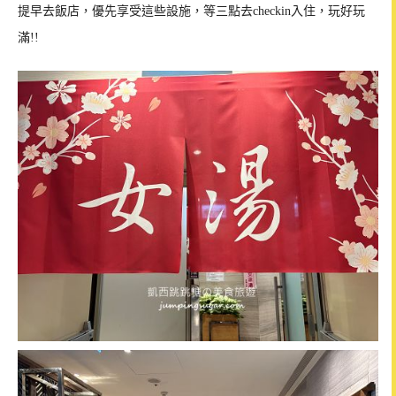
提早去飯店，優先享受這些設施，等三點去checkin入住，玩好玩
滿!!