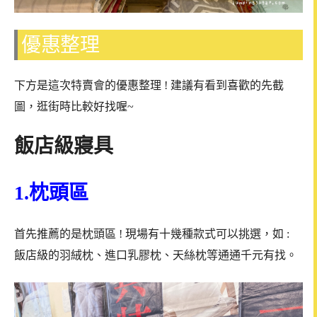
優惠整理
下方是這次特賣會的優惠整理 ! 建議有看到喜歡的先截
圖，逛街時比較好找喔~
飯店級寢具
1.
枕頭區
首先推薦的是枕頭區 ! 現場有十幾種款式可以挑選，如 :
飯店級的羽絨枕、進口乳膠枕、天絲枕等通通千元有找。