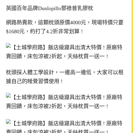
英國百年品牌Dunlopillo鄧祿普乳膠枕
網路熱賣款，這顆枕頭原價4000元，現場特價只要
$1680元，約打了4.2折非常划算 !
枕頭採人體工學設計，一邊高一邊低，大家可以根
據自己的睡覺習慣使用 !