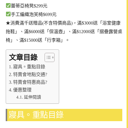
蕾蒂亞椅凳$299元
手工編織泡芙椅$699元
★消費滿千送贈品(不含特價商品)，滿$3000送「浴室健康
拖鞋」、滿$6000送「保溫壺」、滿$12000送「摺疊露營桌
椅」、滿$15000送「行李箱」。
文章目錄
寢具。重點目錄
特賣會地點交通?
特賣會特惠商品?
優惠整理
延伸閱讀
寢具。重點目錄