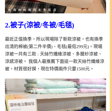
2.被子(涼被/冬被/毛毯)
最近正值換季，所以現場除了新款涼被，也有換季
出清的棉被(第二件半價)、毛毯(最低299元)。現場
涼被一共有三款 : 天絲竹纖維涼被、多層紗涼被、
涼感涼被。 我個人最推薦下面這一款天絲竹纖維涼
被，材質很好摸，現在特價兩件只要1500元。