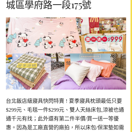
城區學府路一段175號
台北飯店級寢具快閃特賣 ! 夏季寢具枕頭最低只要
$299元、毛毯一件$299元、雙人天絲床包,涼被也通
通千元有找；此外還有第二件半價/買一送一等優
惠。因為是工廠直營的廠拍，所以床包/保潔墊如需