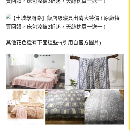
其他花色還有下面這些~(引用自官方圖片)