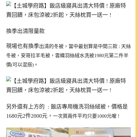
換季出清限量款
現場也有換季
出清的冬被，
當中最划算是中間三款 : 天絲
冬被，安哥拉羊毛被，雲織羽絲絨水洗被1980元第二件半
價(可以混搭)。
另外還有上方的 : 飯店專用機洗羽絲絨被，價格是
1680元2件2000元，
一次買兩件平均只要1000元喔 !