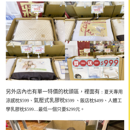
另外店內也有單一特價的枕頭區，裡面有 :
夏天專用
氣壓式乳膠枕
涼感枕$599
、
$599
、飯店枕$499、
人體工
學乳膠枕$599…最低一個只要$299元。