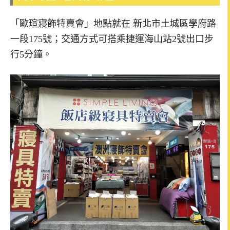
「歐瑄寢飾特賣會」地點就在 新北市土城區學府路
一段175號；交通方式可搭乘捷運海山站2號出口步
行5分鐘。