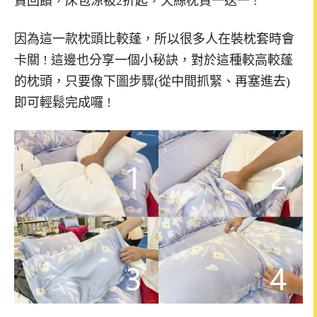
因為這一款枕頭比較蓬，所以很多人在裝枕套時會
卡關 ! 這邊也分享一個小秘訣，對於這種較高較蓬
的枕頭，只要像下圖步驟(從中間抓緊、再塞進去)
即可輕鬆完成囉 !