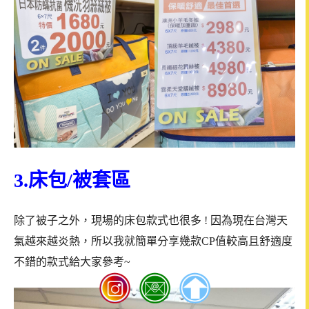
3.床包/被套區
除了被子之外，現場的床包款式也很多 ! 因為現在台灣天
氣越來越炎熱，所以
我就簡單分享幾款CP值較高且舒適度
不錯的款式給大家參考~