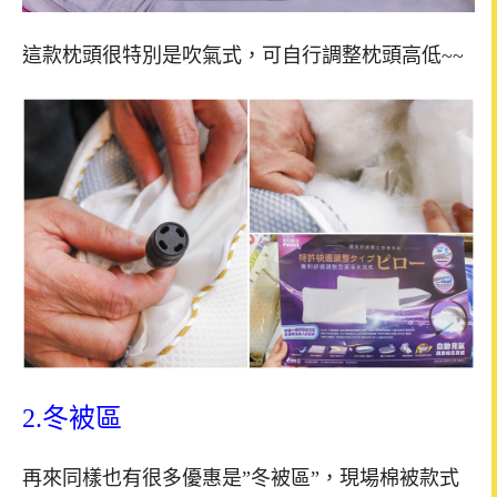
這款枕頭很特別是吹氣式，可自行調整枕頭高低~~
2.冬被區
再來同樣也有很多優惠是”冬被區”，現場棉被款式