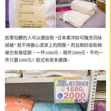
如果怕髒的人可以選這款 “日本東洋紡可機洗羽絲
絨被” 就不用擔心清潔上的問題。而且剛好這款棉
被也有做促銷，一件1680元，兩件2000元，平均一
件只要1000元!! 款式有很多選擇~