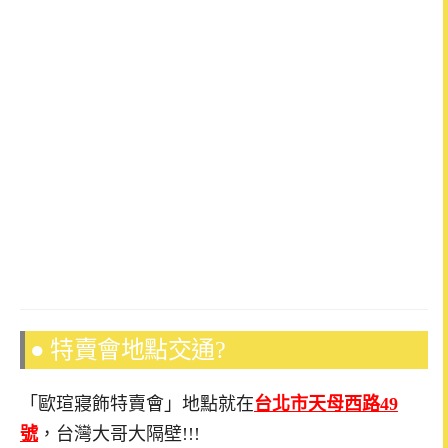
● 特賣會地點交通?
「歐瑄寢飾特賣會」地點就在
台北市天母西路49
號
，台灣大哥大隔壁!!!