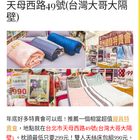
天母西路49號(台灣大哥大隔
壁)
年底好多特賣會可以逛 ! 推薦一個相當超值
寢具特
賣會
，地點就在
台北市天母西路49號(台灣大哥大隔
壁)
。枕頭最低只要299元！雙人天絲床包組990元，