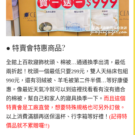
● 特賣會特惠商品?
全館上百款寢飾枕頭、棉被…通通換季出清，最低
兩折起！枕頭一個最低只要299元，雙人天絲床包組
990元，還有羽絨被、羊毛被第二件半價…等好康優
惠。像最近天氣冷就可以到這裡找看看有沒有適合
的棉被，幫自己和家人的寢具換季一下。
而且這個
特賣會是工廠直營，想要特殊規格也可另外訂做。
以上消費滿額再送保溫杯、行李箱等好禮！
(記得特
價品就不累贈囉!!)