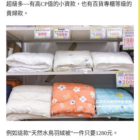
超級多~~有高CP值的小資款，也有百貨專櫃等級的
貴婦款。
例如這款”天然水鳥羽絨被”一件只要1280元。