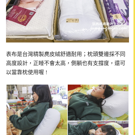
表布是台灣精製麂皮絨舒適耐用；枕頭雙邊採不同
高度設計，正睡不會太高，側躺也有支撐度，還可
以當靠枕使用喔 !