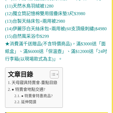
(11)天然水鳥羽絨被1280
(12)獨立筒記憶棉雙用摺疊床墊3尺$3980
(13)台製天絲床包+兩用被2980
(14)伊麗莎白天絲床包+兩用被(60支頂級刺繡)$4980
(15)自然風采浴巾$299
★消費滿千送贈品(不含特價商品)，滿$3000送「面
紙盒」、滿$6000送「保溫壺」、滿$12000送「24吋
行李箱(以現場款式為主)」。
文章目錄
天母寢具特賣會-重點目錄
● 特賣會地點交通?
● 特賣會特惠商品?
延伸閱讀