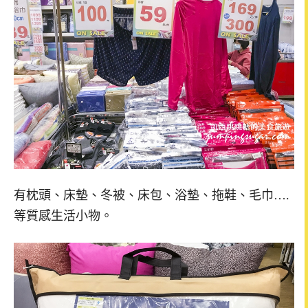
有枕頭、床墊、冬被、床包、浴墊、拖鞋、毛巾….
等質感生活小物。