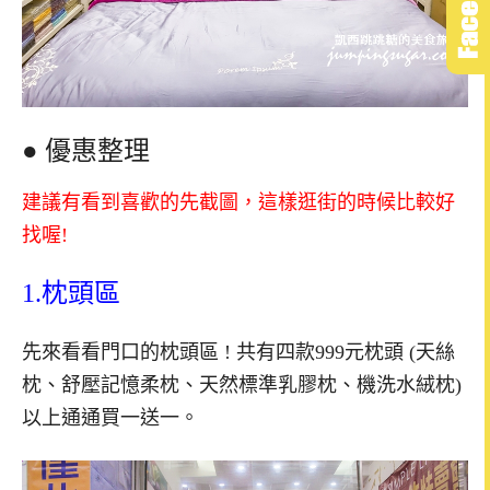
● 優惠整理
建議有看到喜歡的先截圖，這樣逛街的時候比較好
找喔!
1.
枕頭區
先來看看門口的枕頭區 ! 共有四款999元枕頭 (天絲
枕、舒壓記憶柔枕、天然標準乳膠枕、機洗水絨枕)
以上通通買一送一。