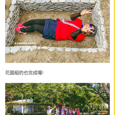
花園組的也完成囉!