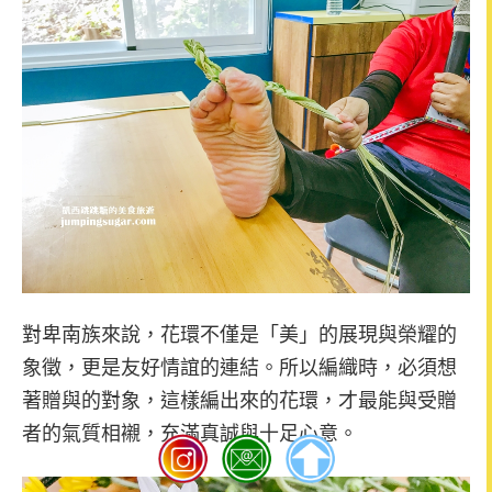
對卑南族來說，花環不僅是「美」的展現與榮耀的
象徵，更是友好情誼的連結。所以編織時，必須想
著贈與的對象，這樣編出來的花環，才最能與受贈
者的氣質相襯，充滿真誠與十足心意。