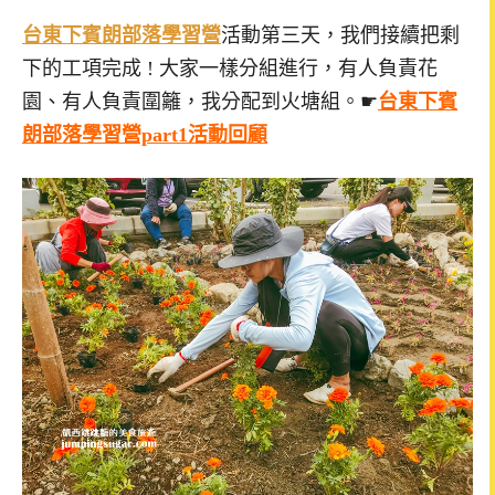
台東下賓朗部落學習營
活動第三天，我們接續把剩
下的工項完成 ! 大家一樣分組進行，有人負責花
園、有人負責圍籬，我分配到火塘組。☛
台東下賓
朗部落學習營part1活動回顧