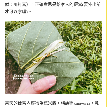
似：咘打富），正確意思是給家人的便當(要外出前
才可以拿喔)。
當天的便當內容物為糯米飯，族語稱kinavuras，意