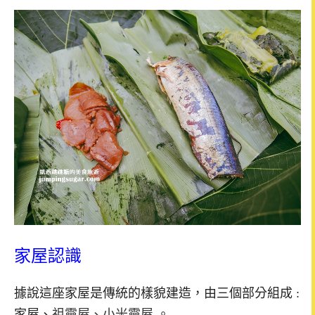
家屋認識
據說這座家屋是傳統的樣貌建造，由三個部分組成 :
家屋、
祖靈屋、小米靈屋
。