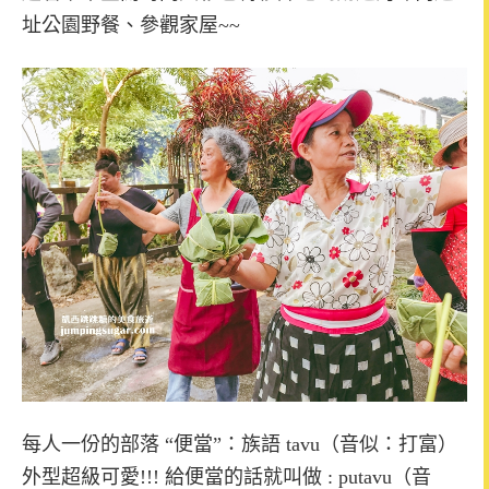
址公園野餐、參觀家屋~~
每人一份的部落 “便當”：族語 tavu（音似：打富）
外型超級可愛!!! 給便當的話就叫做 : putavu（音