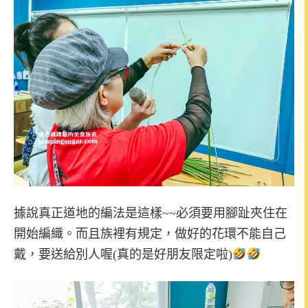
據說真正道地的編法是這樣~~必須
要用腳趾夾住在
開始編織。
而且族裡有規定，
做好的花環不能自己
戴，要送給別人喔(真的是好朋友限定啦)