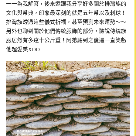
一一為我解答，後來還跟我分享好多關於排灣族的
文化與祭典，印象最深刻的就是五年祭以及刺球！
排灣族透過這些儀式祈福，甚至預測未來運勢～～
另外也聊到關於他們傳統服飾的部分，聽說傳統族
服居然有多達十公斤重！阿弟聽到之後還一直笑虧
他超愛美XDD