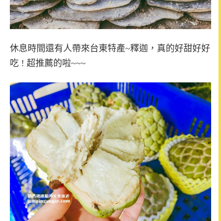
休息時間還有人帶來台東特產~釋迦，
真的好甜好好
吃 ! 超推薦的啦~~~