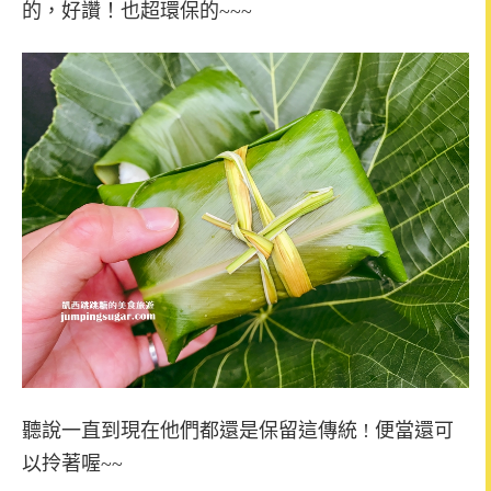
的，好讚！也超環保的~~~
聽說一直到現在他們都還是保留這傳統 ! 便當還可
以拎著喔~~