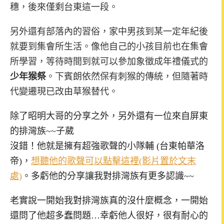
穗，後來僅剩台東這一段。
另外還有部落內的習俗，家中男孩到某一定年紀後
就要到集會所生活。像他自己的小孩目前也在集會
所學習，等待時間到就可以參加象徵成年禮儀式的
少年猴祭
。下賓朗依然保有刺猴的傳統，但隨著時
代變遷現已改由草猴替代。
除了昭明大哥的分享之外，另外還有一位來自屏東
的排灣族~~子葳
沒錯！他就是擁有超強歌聲的小隊輔 (台東帕華洛
帝)，
想聽他的歌聲可以點擊這裡(影片置於文末
處)
。多虧他的分享讓我對排灣族有更多認識~~
老實說一開始我對排灣族真的沒什麼概念，一開始
還問了他超多蠢問題…幸虧他人很好，很有耐心的