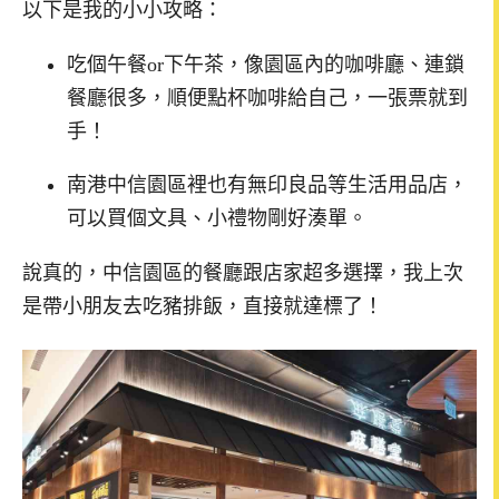
以下是我的小小攻略：
吃個午餐or下午茶，像園區內的咖啡廳、連鎖
餐廳很多，順便點杯咖啡給自己，一張票就到
手！
南港中信園區裡也有無印良品等生活用品店，
可以買個文具、小禮物剛好湊單。
說真的，中信園區的餐廳跟店家超多選擇，我上次
是帶小朋友去吃豬排飯，直接就達標了！