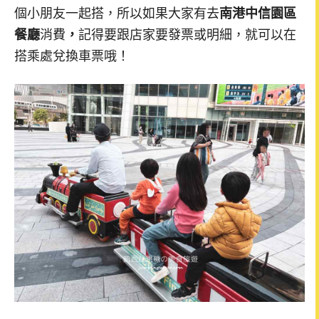
個小朋友一起搭，所以如果大家有去
南港中信園區
餐廳
消費
，
記得要跟店家要發票或明細，就可以在
搭乘處兌換車票哦！