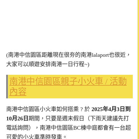
(南港中信園區距離現在很夯的南港lalaport也很近，
大家可以順遊安排南港一日行程~)
南港中信園區親子小火車 / 活動
內容
南港中信園區小火車如何搭乘 ? 於
2025年4月3日到
10月26日
期間，只要是週末假日（下雨天建議先打
電話詢問），南港中信園區BC棟中庭都會有一台超
可愛的小火車準時發車。