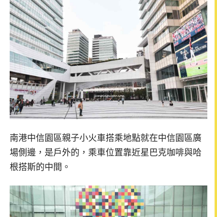
南港中信園區親子小火車搭乘地點就在中信園區廣
場側邊，是戶外的，乘車位置靠近星巴克咖啡與哈
根搭斯的中間。