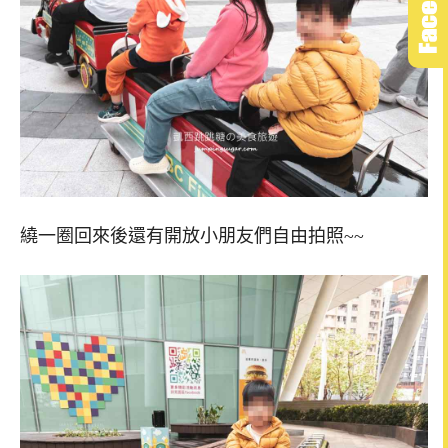
繞一圈回來後還有開放小朋友們自由拍照~~