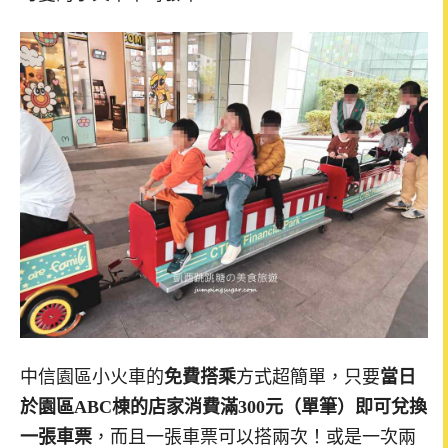
中信園區小火車的
免費搭乘
方式超簡單，只要
當日
於園區ABC棟的店家消費滿300元（單筆）即可兌換
一張車票
，而且一張車票可以搭兩次！或是一次兩