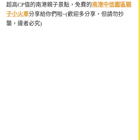
超高CP值的南港親子景點，免費的
南港中信園區親
子小火車
分享給你們啦~(歡迎多分享，但請勿抄
襲，違者必究)