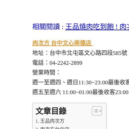
相關閱讀 :
王品燒肉吃到飽 ! 
肉次方 台中文心崇德店
地址：台中市北屯區文心路四段585號
電話：04-2242-2899
營業時間：
週一至週四、週日11:30~23:00最後收客2
週五至週六 11:00~01:00最後收客23:00
文章目錄
王品肉次方