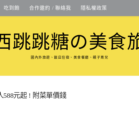
吃到飽
合作邀約 / 聯絡我
隱私權政策
西跳跳糖の美食
國內外旅遊、飯店住宿、美食餐廳、親子育兒
88元起 ! 附菜單價錢