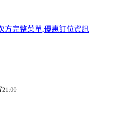
肉次方完整菜單,優惠訂位資訊
1:00