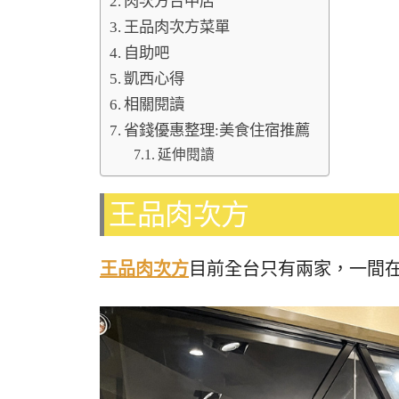
肉次方台中店
王品肉次方菜單
自助吧
凱西心得
相關閱讀
省錢優惠整理:美食住宿推薦
延伸閱讀
王品肉次方
王品肉次方
目前全台只有兩家，一間