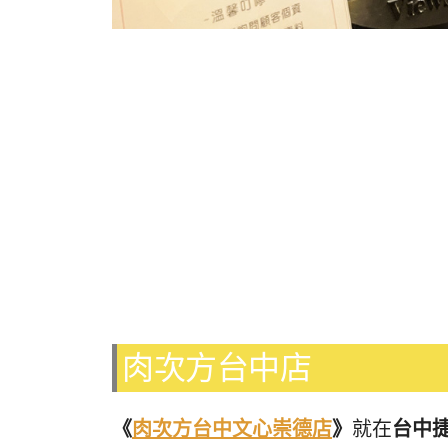
肉次方台中店
《
肉次方台中文心崇德店
》
就在
台中