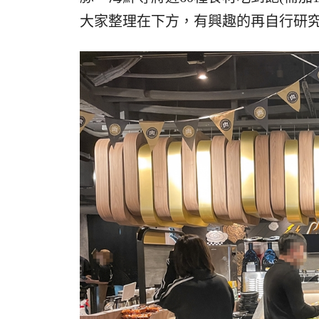
大家整理在下方，有興趣的再自行研究