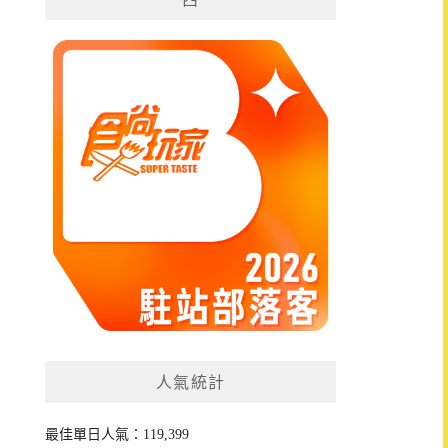
人氣統計
最佳單日人氣：119,399