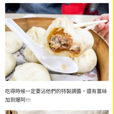
吃得時候一定要沾他們的特製調醬，還有薑絲
加到爆阿!!!