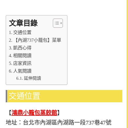
文章目錄
交通位置
【內湖737小籠包】菜單
凱西心得
相關閱讀
店家資訊
人氣閱讀
延伸閱讀
交通位置
【
鴻鼎小籠包蒸餃館
】
地址：台北市內湖區內湖路一段737巷47號