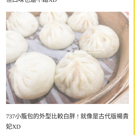
737小籠包的外型比較白胖 ! 就像是古代版楊貴
妃XD