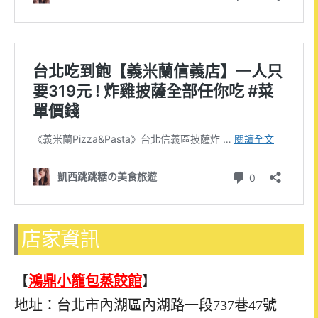
店家資訊
【
鴻鼎小籠包蒸餃館
】
地址：台北市內湖區內湖路一段737巷47號