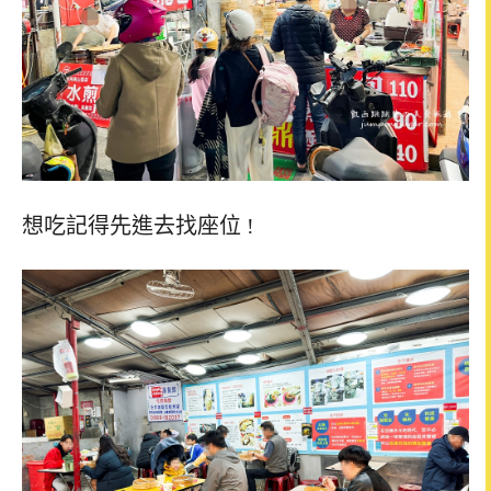
想吃記得先進去找座位 !