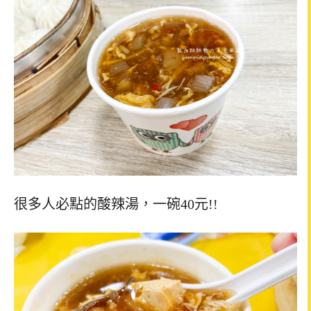
很多人必點的酸辣湯，一碗40元!!