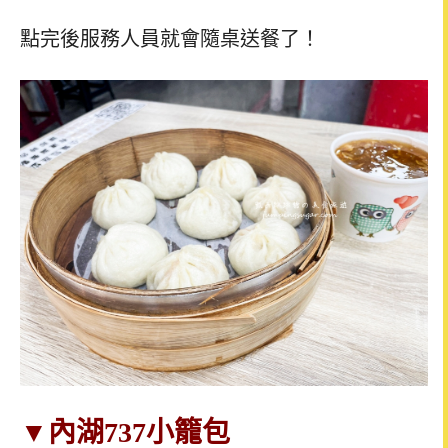
點完後服務人員就會隨桌送餐了！
▼
內湖737小籠包