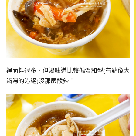
裡面料很多，但湯味道比較偏溫和型(有點像大
滷湯的港絕)沒那麼酸辣！