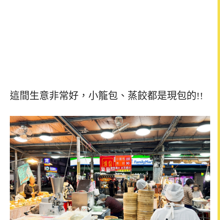
這間生意非常好，小籠包、蒸餃都是現包的!!