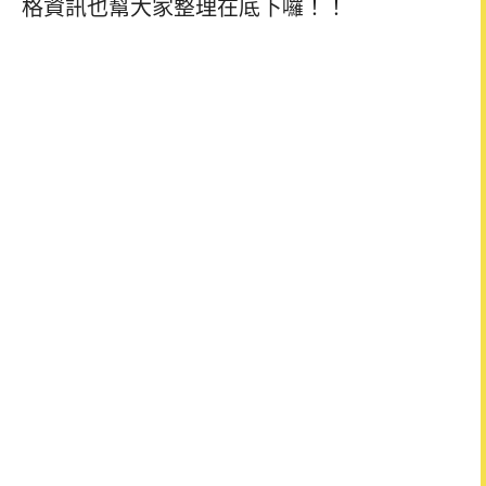
格資訊也幫大家整理在底下囉！！