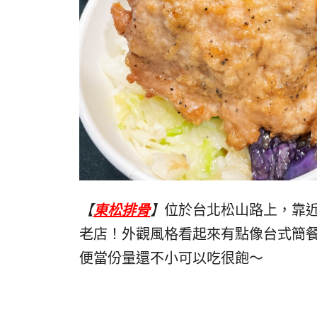
【
東松排骨
】
位於台北松山路上，靠
老店！外觀風格看起來有點像台式簡餐
便當份量還不小可以吃很飽～