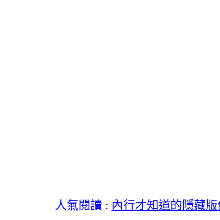
人氣閱讀 :
內行才知道的隱藏版便