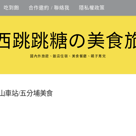
吃到飽
合作邀約 / 聯絡我
隱私權政策
西跳跳糖の美食
國內外旅遊、飯店住宿、美食餐廳、親子育兒
松山車站/五分埔美食