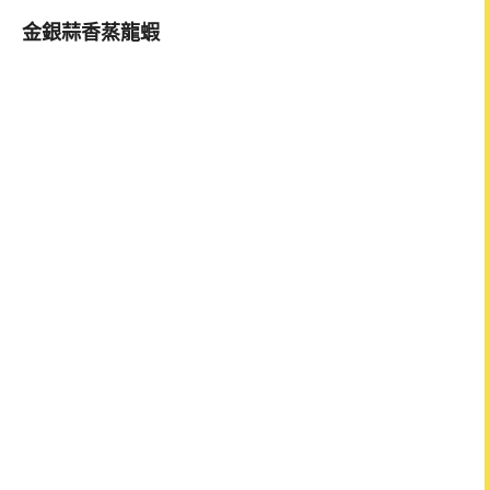
金銀蒜香蒸龍蝦