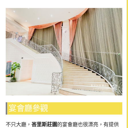
宴會廳參觀
不只大廳，
峇里斯莊園
的宴會廳也很漂亮，有提供