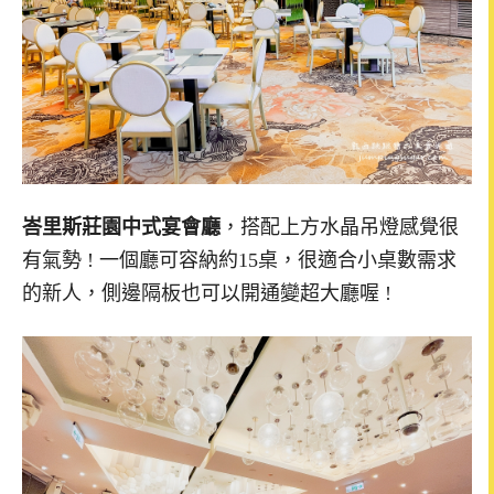
峇里斯莊園中式宴會廳
，搭配上方水晶吊燈感覺很
有氣勢 ! 一個廳可容納約15桌，很適合小桌數需求
的新人，側邊隔板也可以開通變超大廳喔 !