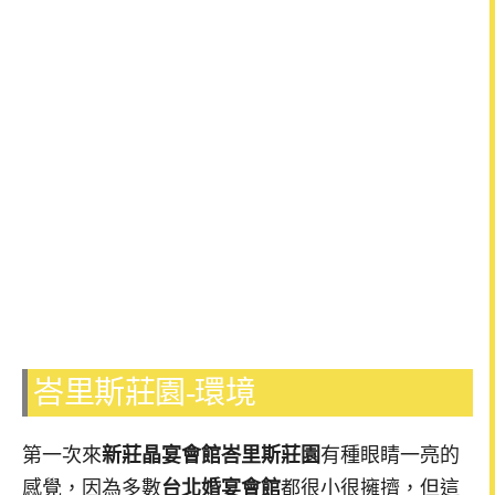
峇里斯莊園-環境
第一次來
新莊晶宴會館
峇里斯莊園
有種眼睛一亮的
感覺，因為多數
台北婚宴會館
都很小很擁擠，但這