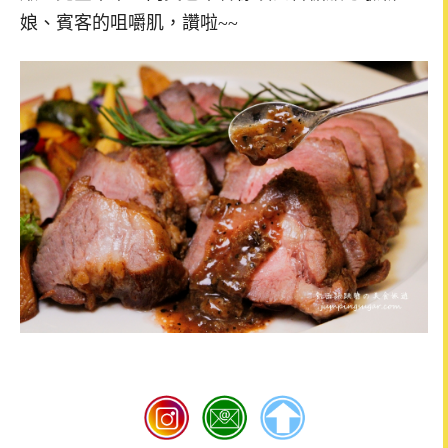
娘、賓客的咀嚼肌，讚啦~~