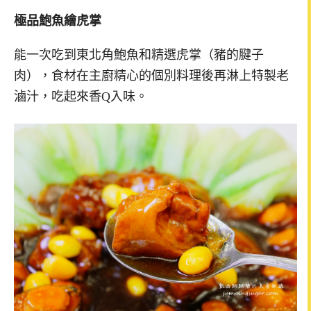
極品鮑魚繪虎掌
能一次吃到東北角鮑魚和精選虎掌（豬的腱子
肉），食材在主廚精心的個別料理後再淋上特製老
滷汁，吃起來香Q入味。