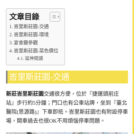
文章目錄
峇里斯莊園-交通
峇里斯莊園-環境
宴會廳參觀
峇里斯莊園-菜色價位
延伸閱讀
峇里斯莊園-
交通
新莊峇里斯莊園
交通很方便，位於『捷運頭前庄
站』步行約5分鐘；門口也有公車站牌，坐到『臺北
醫院(思源路)』下車即抵。峇里斯莊園也有附設停車
場，開車過去也很OK不用煩惱停車問題。