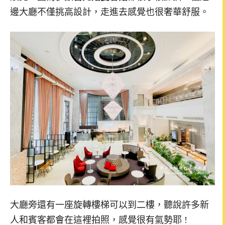
邊大廳不僅挑高設計，走進去感覺也很奢華舒服。
大廳旁還有一座旋轉樓梯可以到二樓，聽說許多新
人和賓客都會在這裡拍照，感覺很有氣勢耶 !