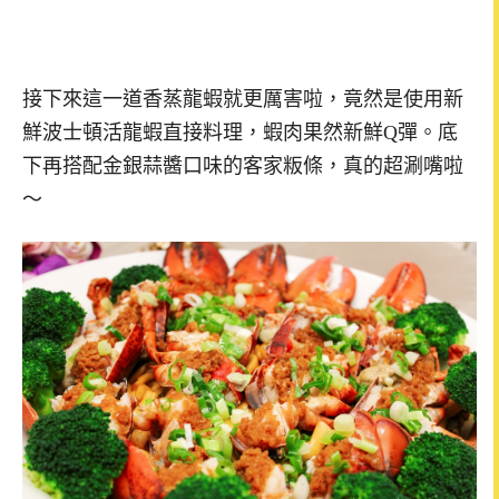
接下來這一道香蒸龍蝦就更厲害啦，竟然是使用新
鮮波士頓活龍蝦直接料理，蝦肉果然新鮮Q彈。底
下再搭配金銀蒜醬口味的客家粄條，真的超涮嘴啦
～