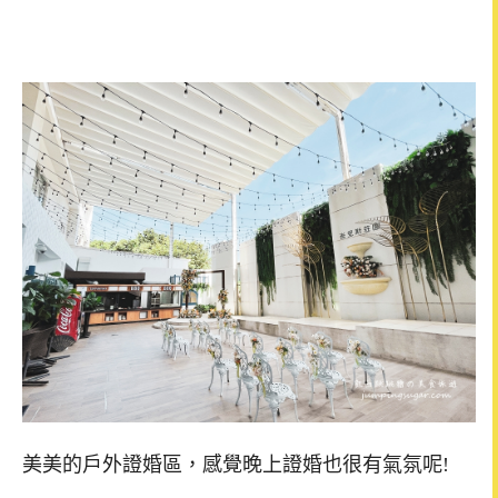
美美的戶外證婚區，感覺晚上證婚也很有氣氛呢!