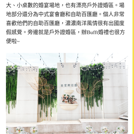
大、小桌數的婚宴場地，也有漂亮戶外證婚區。場
地部分還分為中式宴會廳和自助百匯廳。個人非常
喜歡他們的自助百匯廳，濃濃南洋風情很有出國度
假感覺。旁邊就是戶外證婚區，辦Bufft婚禮也很方
便啦~