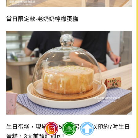
當日限定款-老奶奶檸檬蛋糕
生日蛋糕，現場皆有5吋，另也可以預約7吋生日
蛋糕，3天前預訂即可!