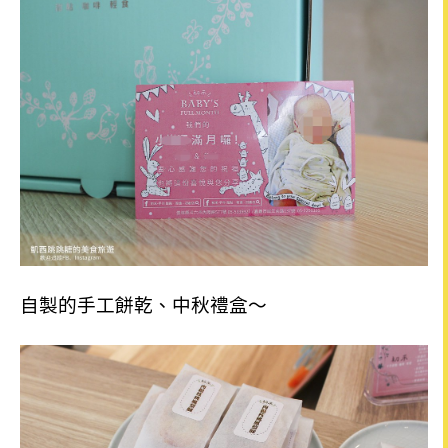
自製的手工餅乾、中秋禮盒～