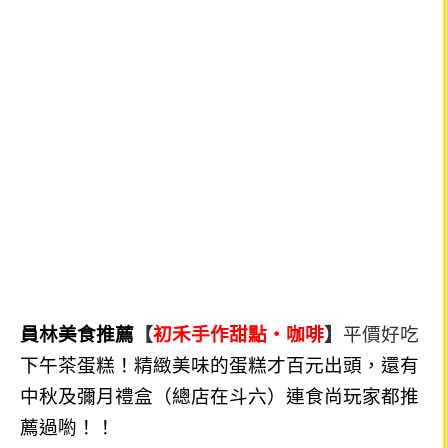
員林美食推薦
【
初禾手作甜點‧咖啡
】
平價
好吃
下午茶蛋糕！精緻美味的蛋糕才百元出頭，還有
中秋及彌月禮盒（總店在斗六）連食尚玩家都推
薦過喲！！