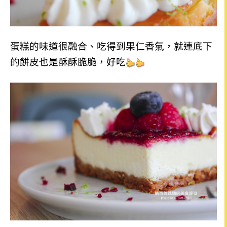
蛋糕的味道很融合、吃得到果仁香氣，就連底下
的餅皮也是酥酥脆脆，好吃