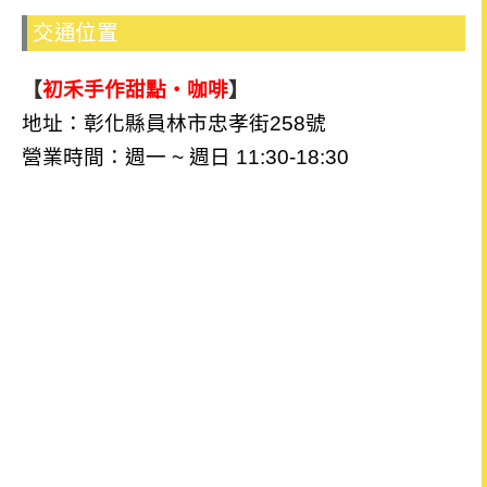
交通位置
【
初禾手作甜點‧咖啡
】
地址：彰化縣員林市忠孝街258號
營業時間：週一 ~ 週日 11:30-18:30