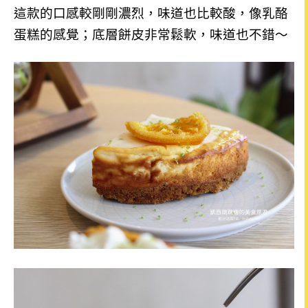
這款的口感較剛剛濃烈，味道也比較酸，像乳酪
蛋糕的感覺；底層餅皮非常鬆軟，味道也不錯～