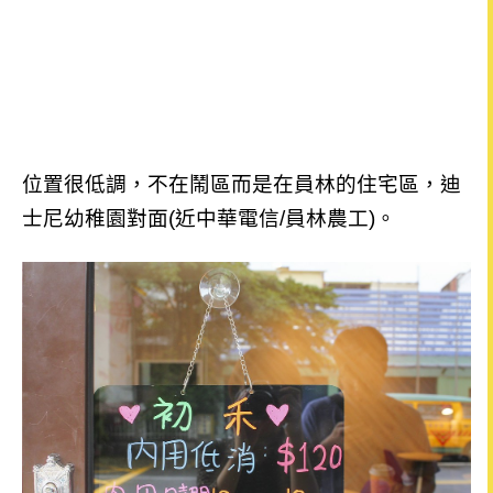
位置很低調，不在鬧區而是在員林的住宅區，迪
士尼幼稚園對面(近中華電信/員林農工)。