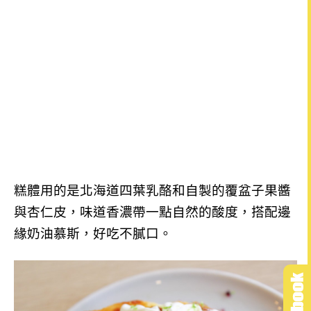
糕體用的是北海道四葉乳酪和自製的覆盆子果醬
與杏仁皮，味道香濃帶一點自然的酸度，搭配邊
緣奶油慕斯，好吃不膩口。