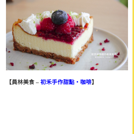
【員林美食
–
初禾手作甜點‧咖啡
】