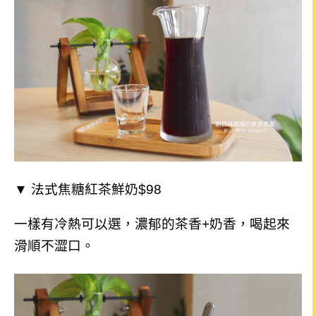
▼ 法式焦糖紅茶鮮奶$98
一樣有冷熱可以選，濃郁的茶香+奶香，喝起來
滑順不澀口。