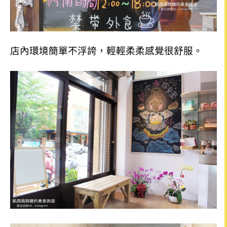
店內環境簡單不浮誇，輕輕柔柔感覺很舒服。