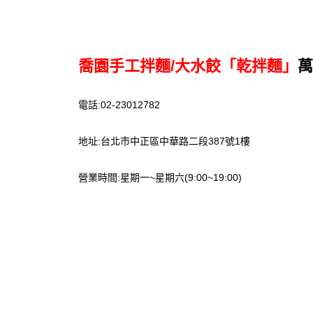
喬園手工拌麵/大水餃「乾拌麵」
萬
電話:02-23012782
地址:台北市中正區中華路二段387號1樓
營業時間:星期一~星期六(9:00~19:00)