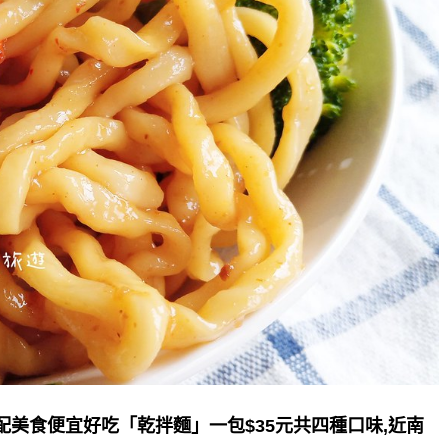
配美食便宜好吃「乾拌麵」一包$35元共四種口味,近南