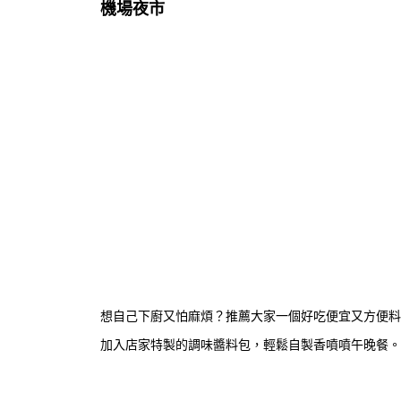
機場夜市
想自己下廚又怕麻煩？推薦大家一個好吃便宜又方便料
加入店家特製的調味醬料包，輕鬆自製香噴噴午晚餐。