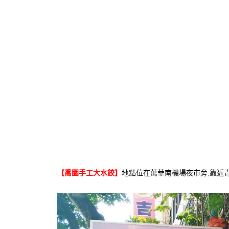
【喬園手工大水餃】
地點位在萬華南機場夜市旁,靠近