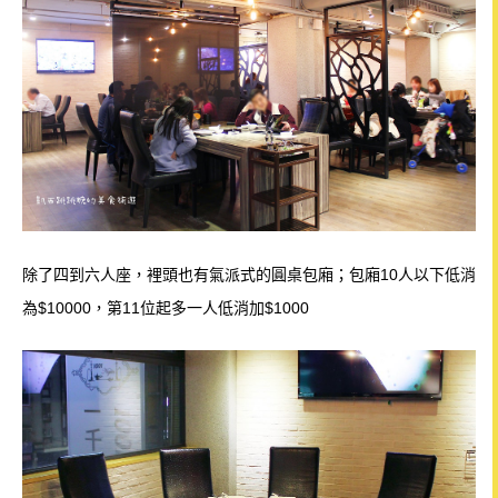
除了四到六人座，裡頭也有氣派式的圓桌包廂；包廂10人以下低消
為$10000，第11位起多一人低消加$1000