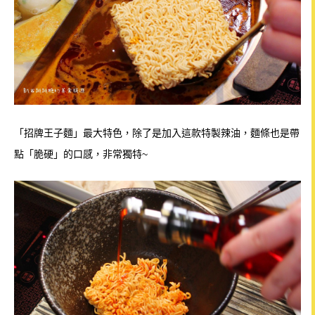
「招牌王子麵」最大特色，除了是加入這款特製辣油，麵條也是帶
點「脆硬」的口感，非常獨特~