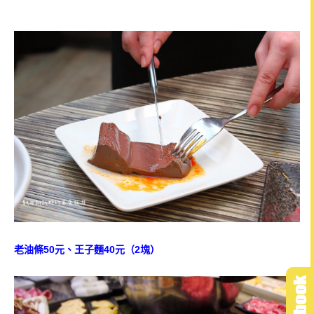
老油條50元、王子麵40元（2塊）