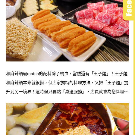
和麻辣鍋最match的配料除了鴨血，當然還有「王子麵」！王子麵
和麻辣鍋本來就很搭，但店家獨特的料理方法，又把「王子麵」提
升到另一境界！這時候只要點「桌邊服務」，店員就會為您料理～