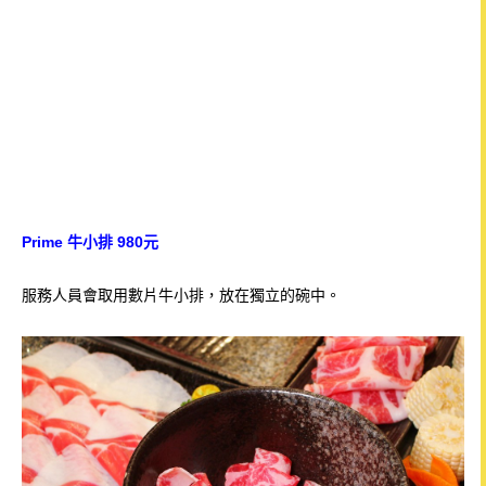
Prime 牛小排 980元
服務人員會取用數片牛小排，放在獨立的碗中。