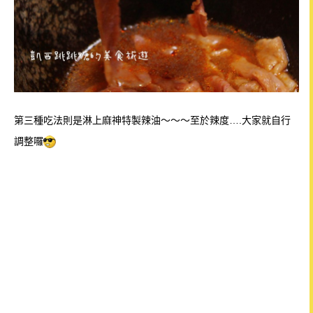
第三種吃法則是淋上麻神特製辣油～～～至於
辣度….大家就自行
調整囉