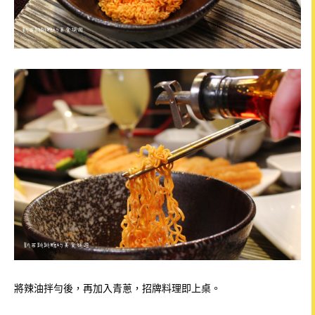
將辣油拌勻後，再加入青蔥，招牌料理即上桌。