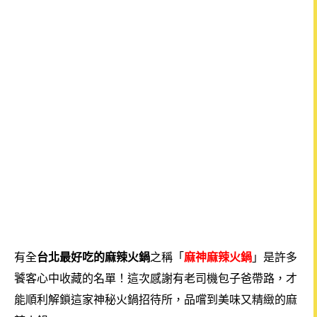
有全
台北最好吃的麻辣火鍋
之稱「
麻神麻辣火鍋
」是許多
饕客心中收藏的名單！這次感謝有老司機包子爸帶路，才
能順利解鎖這家神秘火鍋招待所，品嚐到美味又精緻的麻