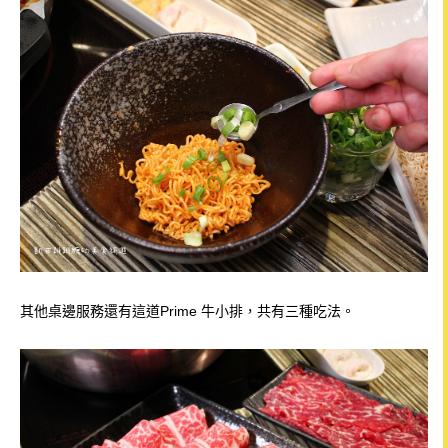
其他桌邊服務還有這道Prime 牛小排，共有三種吃法。