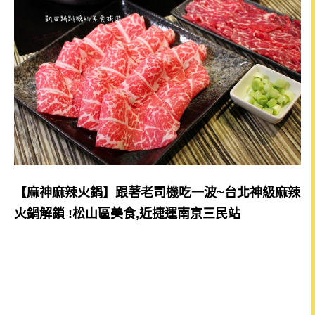
【麻神麻辣火鍋】跟著老司機吃一波~台北神級麻辣
火鍋解鎖 !松山區美食,近捷運南京三民站