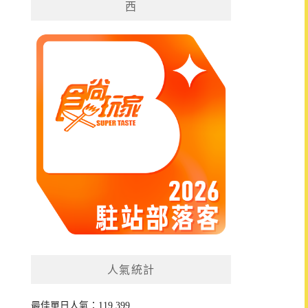
西
人氣統計
最佳單日人氣：119,399