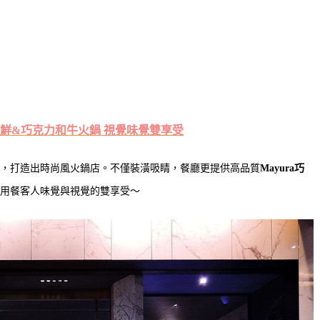
鮮&巧克力和牛火鍋 視覺味覺雙享受
，打造出時尚風火鍋店。不僅裝潢吸睛，餐廳更提供高品質
Mayura巧
用餐客人味覺與視覺的雙享受～