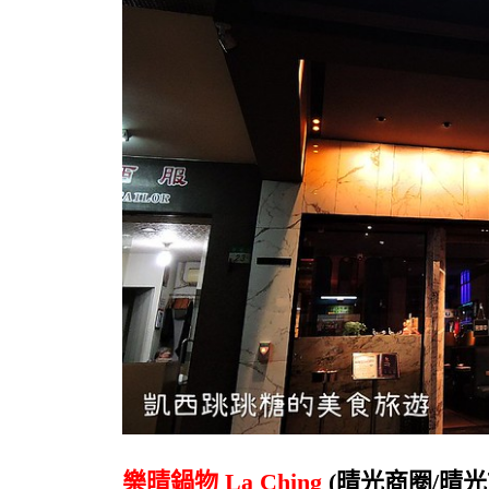
樂晴鍋物 La Ching
(晴光商圈/晴光