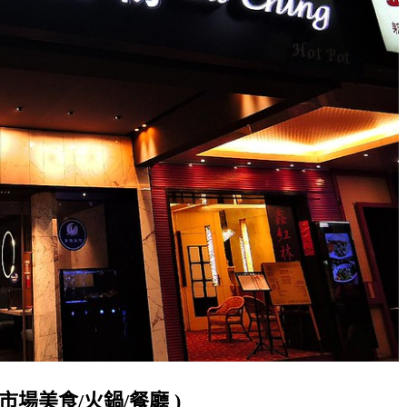
市場美食/火鍋/餐廳 )