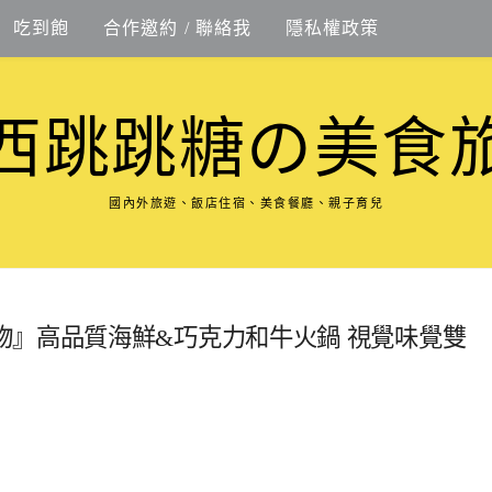
吃到飽
合作邀約 / 聯絡我
隱私權政策
西跳跳糖の美食
國內外旅遊、飯店住宿、美食餐廳、親子育兒
物』高品質海鮮&巧克力和牛火鍋 視覺味覺雙