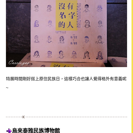
特展時間剛好搭上原住民族日，這樣巧合也讓人覺得格外有意義呢
~
烏來泰雅民族博物館