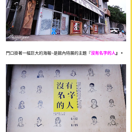
門口掛著一幅巨大的海報~是館內特展的主題『
沒有名字的人
』。