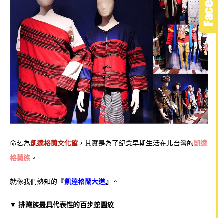
命名為
凱達格蘭文化館
，其實是為了紀念早期生活在北台灣的
凱達
格蘭族
。
就像我們熟知的『
凱達格蘭大道
』。
排灣族最具代表性的百步蛇圖紋
▼