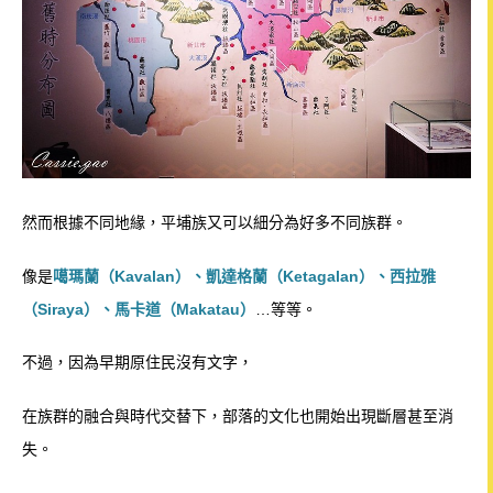
然而根據不同地緣，平埔族又可以細分為好多不同
族群。
像是
噶瑪蘭（Kavalan）、凱達格蘭（Ketagalan）、西拉雅
（Siraya）、馬卡道（Makatau）
…等等。
不過，因為早期原住民沒有文字，
在族群的融合與時代交替下，部落的文化也開始出現斷層
甚至消
失。