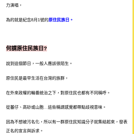
力演唱，
為的就是紀念8月1號的
原住民族日。
何謂原住民族日?
說到這個節日，一般人應該很陌生。
原住民是最早生活在台灣的族群，
在外來政權的輪番統治之下，
對原住民也都有不同稱呼。
從蕃仔、高砂或山胞
這些稱謂感覺都帶點歧視意味。
…
因為不想被污名化，所以有一群原住民知識分子就集結起來，發表
正名的宣言與訴求。