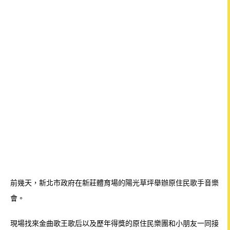
前幾天，新北市政府在新莊體育場的陽光草坪舉辦原住民歌手音樂
會。
現場找來金曲歌王歌后以及歷年得獎的原住民樂團和小朋友一同接