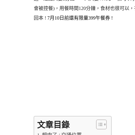
會被控餐)，用餐時間120分鐘，食材也很可
回本 !
7月10日前還有限量399午餐券 !
文章目錄