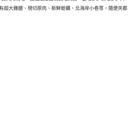
以，有超大雞腿、現切原肉、新鮮蛤蠣、北海岸小卷等，隨便夾都