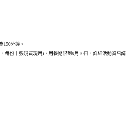
為150分鐘。
份，每份十張現買現用)，用餐期限到9月10日，詳細活動資訊請