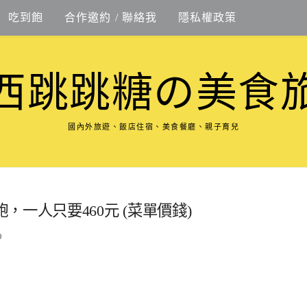
吃到飽
合作邀約 / 聯絡我
隱私權政策
西跳跳糖の美食
國內外旅遊、飯店住宿、美食餐廳、親子育兒
一人只要460元 (菜單價錢)
0