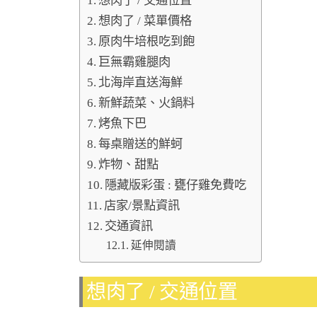
想肉了 / 交通位置
想肉了 / 菜單價格
原肉牛培根吃到飽
巨無霸雞腿肉
北海岸直送海鮮
新鮮蔬菜、火鍋料
烤魚下巴
每桌贈送的鮮蚵
炸物、甜點
隱藏版彩蛋 : 甕仔雞免費吃
店家/景點資訊
交通資訊
延伸閱讀
想肉了 / 交通位置