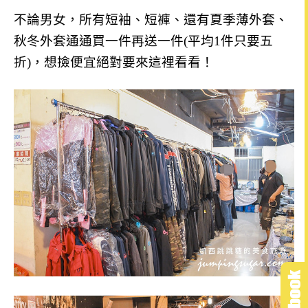
不論
男女，所有短袖、短褲、還有夏季薄外套、
秋冬外套通通
買一件再送一件(平均1件只要五
折)，想撿便宜絕對要來這裡看看！