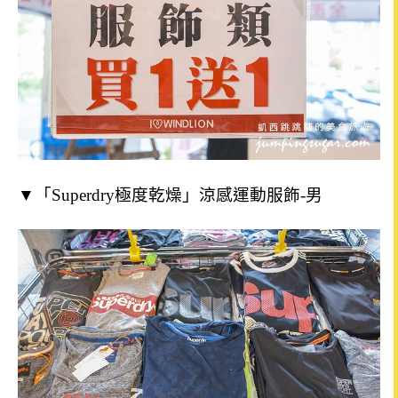
▼「Superdry極度乾燥」涼感運動服飾-男