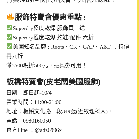
服飾特賣會優惠重點 :
Superdry極度乾燥 服飾買一送一
Superdry極度乾燥 拖鞋/配件 六折
美國知名品牌 : Roots、CK、GAP、A&F… 特價
再九折
滿5500現折500元，振興劵可用！
板橋特賣會(皮老闆美國服飾)
日期：即日起-10/4
營業時間：11:00-21:00
地址：板橋文化路一段349號(近致理科大)。
電話：0980160050
官方Line ：@adz6996x