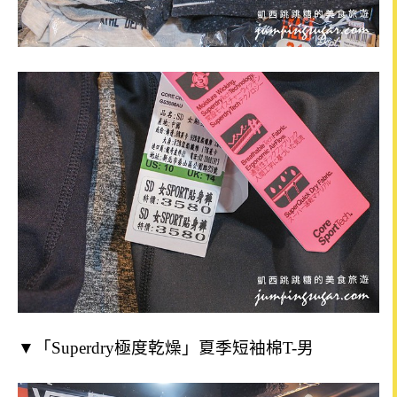
▼「Superdry極度乾燥」夏季短袖棉T-男