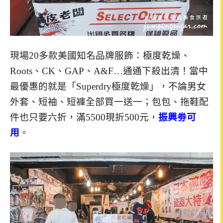
現場20多款美國知名品牌服飾：極度乾燥、
Roots、CK、GAP、A&F…通通下殺出清！當中
最優惠的就是「Superdry極度乾燥」，不論男女
外套、短袖、短褲全部買一送一；包包、拖鞋配
件也只要六折，滿5500現折500元，
振興劵可
用
。