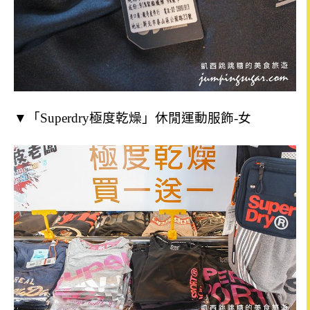
▼「Superdry極度乾燥」休閒運動服飾-女