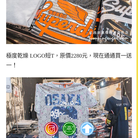
極度乾燥 LOGO短T，原價2280元，現在通通買一送
！
一