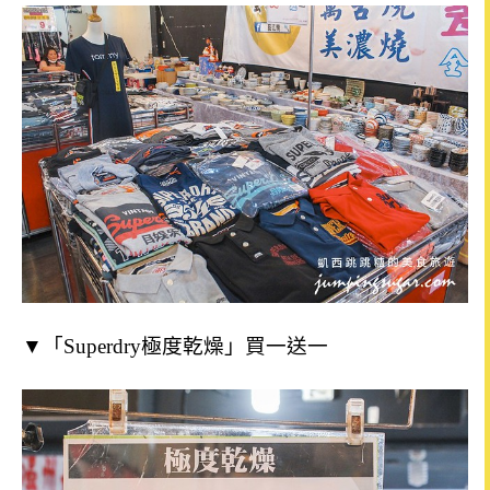
▼「Superdry極度乾燥」買一送一