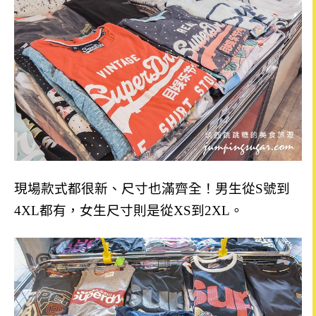
現場款式都很新、尺寸也滿齊全！男生從S號到
4XL都有，女生尺寸則是從XS到2XL。