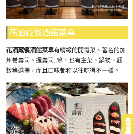
花酒蔵餐酒館菜單
花酒蔵餐酒館菜單
有精緻的開胃菜、著名的加
州卷壽司、握壽司..等，也有主菜、鍋物、麵
飯等選擇，而且口味都和以往吃得不一樣。