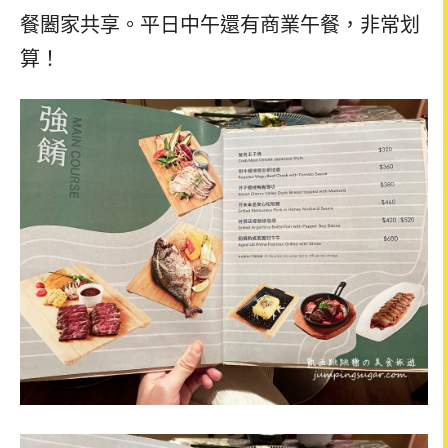
餐闔家共享。平日中午還有商業午餐，非常划
算！