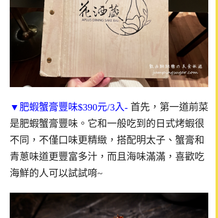
▼肥蝦蟹膏豐味$390元/3入-
首先，第一道前菜
是肥蝦蟹膏豐味。它和一般吃到的日式烤蝦很
不同，不僅口味更精緻，搭配明太子、蟹膏和
青蔥味道更豐富多汁，而且海味滿滿，喜歡吃
海鮮的人可以試試唷~