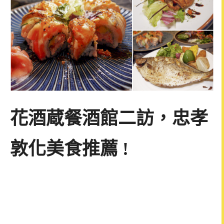
花酒蔵餐酒館二訪，忠孝
敦化美食推薦 !