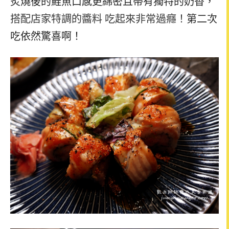
炙燒後的鮭魚口感更綿密且帶有獨特的奶香，
搭配店家特調的醬料
吃起來非常過癮
！
第二次
吃依然驚喜啊！