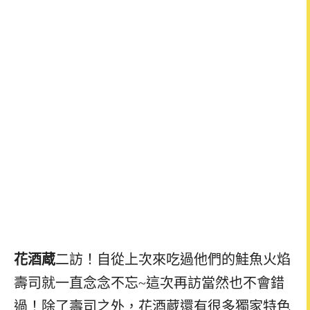
花酒蔵
二訪！
自從上次來吃過他們的鮭魚火焰
壽司就一直念念不忘~這次再訪當然也不會錯
過！除了壽司之外，花酒蔵還有很多獨家特色