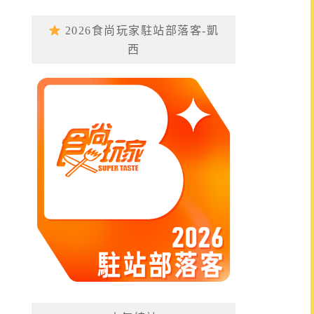
2026食尚玩家駐站部落客-凱
西