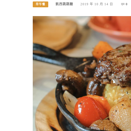
凱西跳跳糖
2019 年 10 月 14 日
0
早午餐