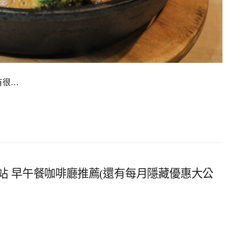
有很…
運站 早午餐咖啡廳推薦(還有每月隱藏優惠大公