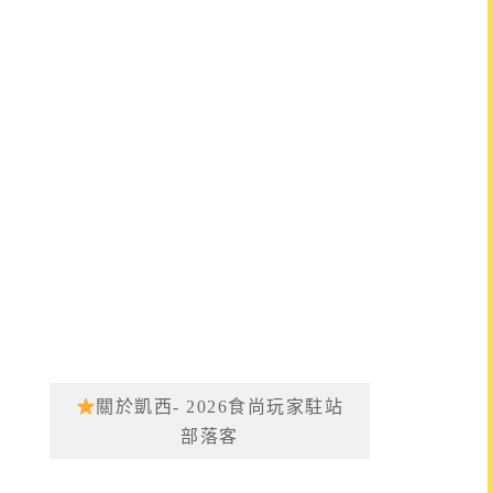
關於凱西- 2026食尚玩家駐站
部落客