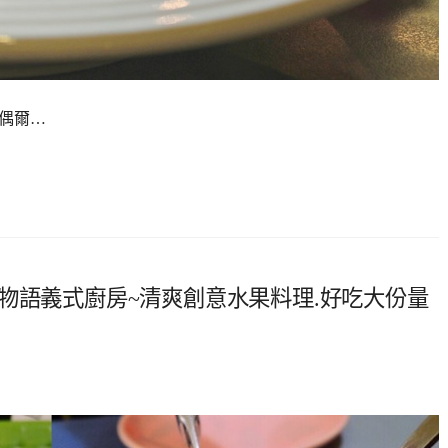
，偶爾…
物語義式廚房~清爽創意水果料理.好吃大份量