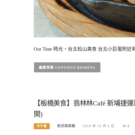
Our Time 時光，台北松山美食 台北小巨蛋附近
CONTINUE READING
【板橋美食】翁林林Café 新埔捷
開)
凱西跳跳糖
2019 年 10 月 6 日
2
早午餐