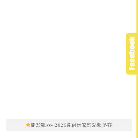
關於凱西- 2026食尚玩家駐站部落客