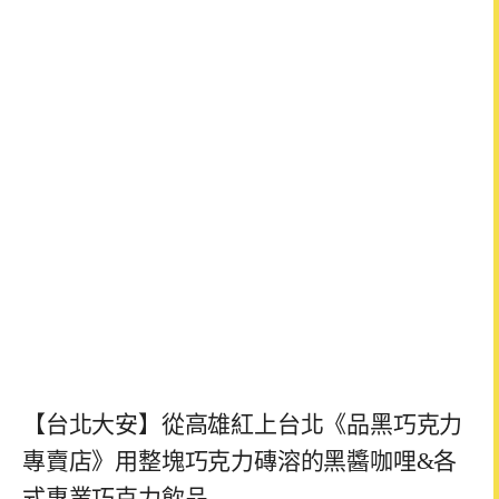
【台北大安】從高雄紅上台北《品黑巧克力
專賣店》用整塊巧克力磚溶的黑醬咖哩&各
式專業巧克力飲品