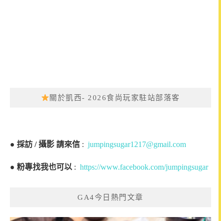
關於凱西- 2026食尚玩家駐站部落客
●
採訪 / 攝影 請來信
:
jumpingsugar1217@gmail.com
●
粉專找我也可以
:
https://www.facebook.com/jumpingsugar
GA4今日熱門文章