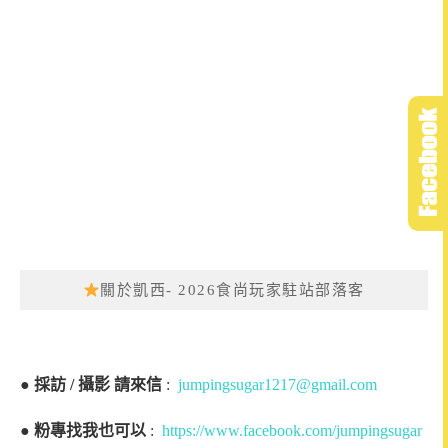
關於凱西- 2026食尚玩家駐站部落客
●
採訪 / 攝影 請來信
:
jumpingsugar1217@gmail.com
●
粉專找我也可以
:
https://www.facebook.com/jumpingsugar