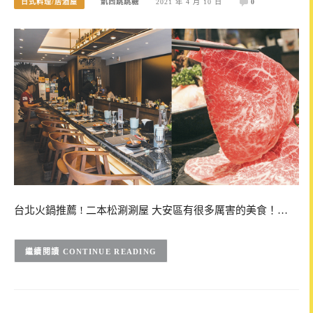
日式料理/居酒屋
凱西跳跳糖
2021 年 4 月 10 日
0
台北火鍋推薦 ! 二本松涮涮屋 大安區有很多厲害的美食！…
CONTINUE READING