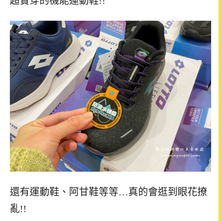
超實穿的機能運動鞋!!
還有運動鞋、阿甘鞋等等…真的會逛到眼花撩
亂!!