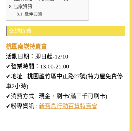
店家資訊
延伸閱讀
交通位置
桃園南崁特賣會
活動日期：即日起-12/10
✔營業時間：13:00-21:00
✔地址 : 桃園蘆竹區中正路27號(特力屋免費停
車2小時)
✔消費方式 : 現金
、刷卡(
滿三
千可刷卡)
✔粉專資訊 :
新寶島行動百貨特賣會