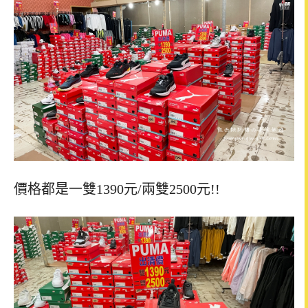
價格都是一雙1390元/兩雙2500元!!