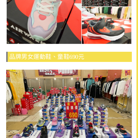
品牌男女運動鞋、童鞋690元