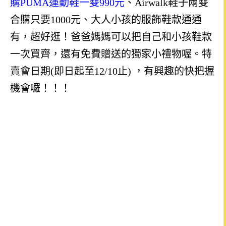
購
PUMA運動鞋一雙990元
、Airwalk鞋子兩雙
合購只要1000元、大人小孩的服飾鞋款通通
有，超好逛！
爸爸媽媽可以把自己和小孩鞋款
一次買齊，
還有免費贈送的獨家小禮物喔。
特
賣會日期(即日起至12/10止) ，有興趣的快把握
機會囉！！！