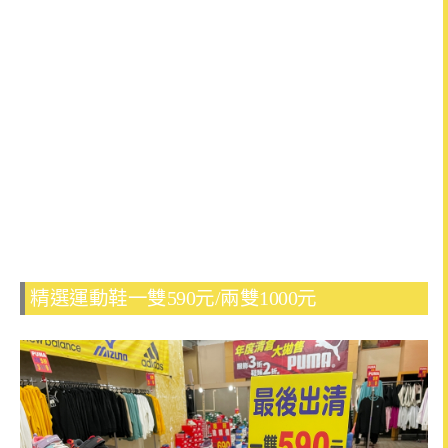
精選運動鞋一雙590元/兩雙1000元