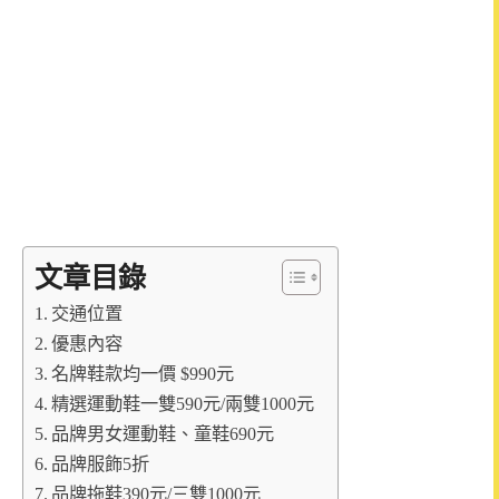
文章目錄
交通位置
優惠內容
名牌鞋款均一價 $990元
精選運動鞋一雙590元/兩雙1000元
品牌男女運動鞋、童鞋690元
品牌服飾5折
品牌拖鞋390元/三雙1000元