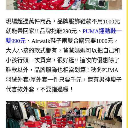
現場超過萬件商品，品牌服飾鞋款不用1000元
就能帶回家!! 品牌拖鞋290元、
PUMA運動鞋一
雙990元
、Airwalk鞋子兩雙合購只要1000元，
大人小孩的款式都有，爸爸媽媽可以把自己和
小孩行頭一次買齊，很好逛!! 這次的優惠除了
鞋款以外，品牌服飾也相當划算 ! 秋冬PUMA
羽絨外套/厚外套一件只要千元，還有男神瘦子
代言款外套，不要錯過囉！