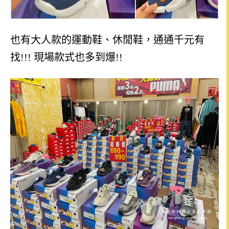
也有大人款的運動鞋、休閒鞋，通通千元有
找!!! 現場款式也多到爆!!