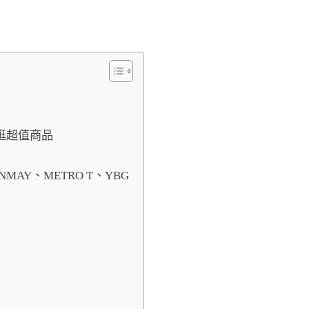
必逛超值商品
INMAY、METRO T、YBG