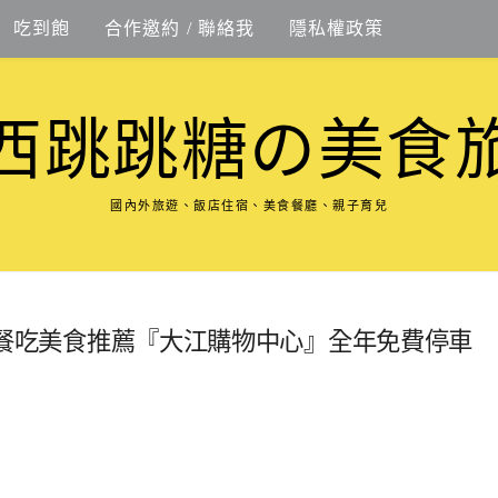
吃到飽
合作邀約 / 聯絡我
隱私權政策
西跳跳糖の美食
國內外旅遊、飯店住宿、美食餐廳、親子育兒
出遊聚餐吃美食推薦『大江購物中心』全年免費停車