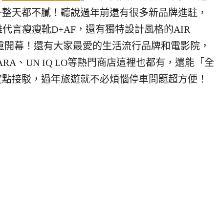
一整天都不膩！聽說過年前還有很多新品牌進駐，
雅代言瘦瘦靴D+AF，還有獨特設計風格的AIR
年前隆重開幕！還有大家最愛的生活流行品牌和電影院，
ARA、UN IQ LO等熱門商店這裡也都有，還能「全
定點接駁，過年旅遊就不必煩惱停車問題超方便！