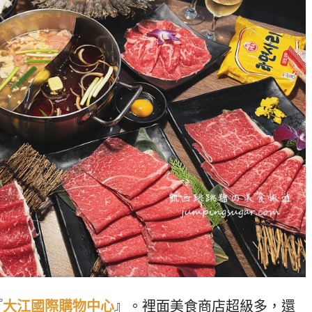
『
大江國際購物中心
』。裡面美食商店超級多，還