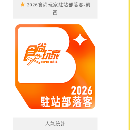
2026食尚玩家駐站部落客-凱
西
人氣統計