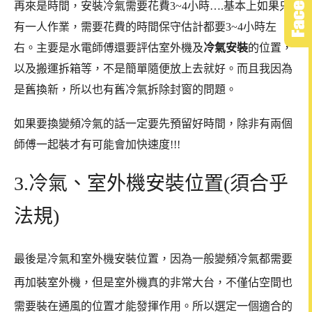
再來是時間，安裝冷氣需要花費3~4小時….基本上如果只
有一人作業，需要花費的時間保守估計都要3~4小時左
右。主要是水電師傅還要評估室外機及
冷氣安裝
的位置，
以及搬運拆箱等，不是簡單隨便放上去就好。而且我因為
是舊換新，所以也有舊冷氣拆除封窗的問題。
如果要換變頻冷氣的話一定要先預留好時間，除非有兩個
師傅一起裝才有可能會加快速度!!!
3.冷氣、室外機安裝位置(須合乎
法規)
最後是冷氣和室外機安裝位置，因為一般變頻冷氣都需要
再加裝室外機，但是室外機真的非常大台，不僅佔空間也
需要裝在通風的位置才能發揮作用。所以選定一個適合的