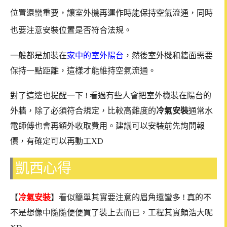
位置還蠻重要，讓室外機再運作時能保持空氣流通，同時
也要注意安裝位置是否符合法規。
一般都是加裝在
家中的室外陽台
，然後室外機和牆面需要
保持一點距離，這樣才能維持空氣流通。
對了這邊也提醒一下 ! 看過有些人會把室外機裝在陽台的
外牆，除了必須符合規定，比較高難度的
冷氣安裝
通常水
電師傅也會再額外收取費用。建議可以安裝前先詢問報
價，有確定可以再動工XD
凱西心得
【
冷氣安裝
】看似簡單其實要注意的眉角還蠻多 ! 真的不
不是想像中隨隨便便買了裝上去而已，工程其實頗浩大呢