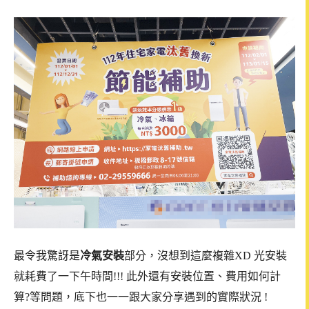
最令我驚訝是
冷氣安裝
部分，沒想到這麼複雜XD 光安裝
就耗費了一下午時間!!! 此外還有安裝位置、費用如何計
算?等問題，底下也一一跟大家分享遇到的實際狀況 !