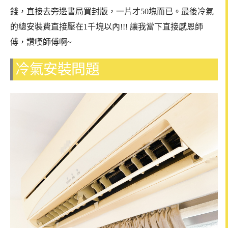
錢，直接去旁邊書局買封版，一片才50塊而已。最後冷氣
的總安裝費直接壓在1千塊以內!!! 讓我當下直接感恩師
傅，讚嘆師傅啊~
冷氣安裝問題