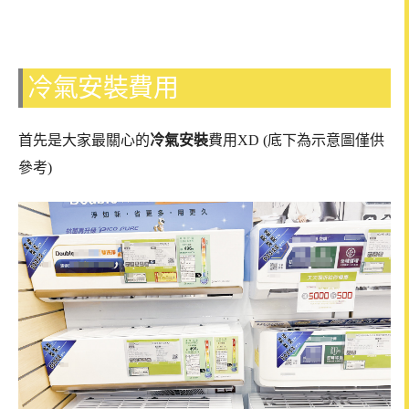
冷氣安裝費用
首先是大家最關心的
冷氣安裝
費用XD (底下為示意圖僅供
參考)