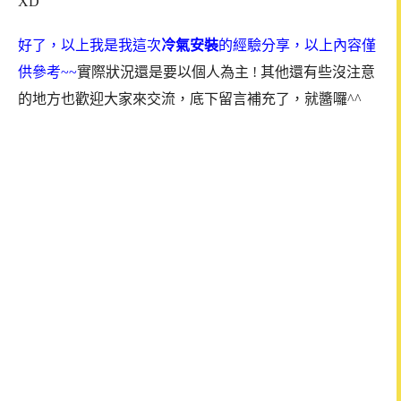
XD
好了，以上我是我這次
冷氣安裝
的經驗分享，以上內容僅
供參考~~
實際狀況還是要以個人為主 ! 其他還有些沒注意
的地方也歡迎大家來交流，底下留言補充了，就醬囉^^