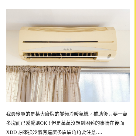
我最後買的是某大廠牌的變頻冷暖氣機，補助後只要一萬
多塊而已感覺還OK ! 但是萬萬沒想到困難的事情在後面
XDD 原來換冷氣有這麼多眉眉角角要注意….