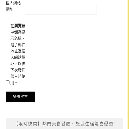
個人網站
網址
在
瀏覽器
中儲存顯
示名稱、
電子郵件
地址及個
人網站網
址，以供
下次發佈
留言時使
用。
【限時快閃】熱門美食餐廳、旅遊住宿驚喜優惠!