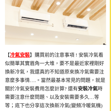
【
冷氣安裝
】購買前的注意事項 ! 安裝冷氣看
似簡單其實眉角一大堆，要不是最近家裡剛好
換新冷氣，我還真的不知道原來換冷氣需要注
意麼多事情….。當然最基本常見的問題，就是
關於冷氣安裝費用怎麼計算? 還有
安裝冷氣
時
需要注意什麼問題、以及安裝需要多久…等
等；底下也分享這次換新冷氣(變頻冷暖氣機)