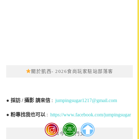
關於凱西- 2026食尚玩家駐站部落客
●
採訪 / 攝影 請來信
:
jumpingsugar1217@gmail.com
●
粉專找我也可以
:
https://www.facebook.com/jumpingsugar
GA4今日熱門文章