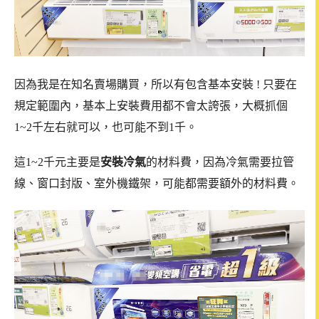
因為我是在知名賣場購買，所以有包含基本安裝 ! 只要在
規定範圍內，基本上安裝費用都不會太誇張，大概抓個
1~2千左右就可以，也可能不到1千。
這1~2千元主要是
安裝冷氣
的材料費，因為冷氣需要拉管
線、窗口封版、室外機鐵架，可能都需要額外的材料費。