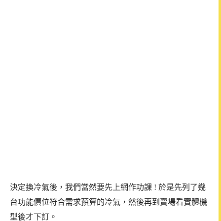
決定換冷氣後，我們當然要先上網作功課 ! 於是先列了幾
台功能價位符合需求預算的冷氣，然後再到賣場看實體機
型後才下訂。