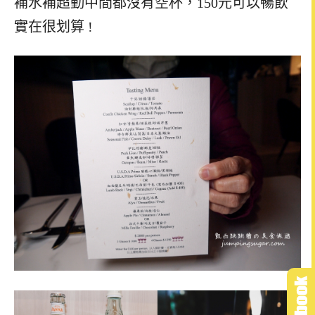
補水補超勤中間都沒有空杯，150元可以暢飲
實在很划算 !