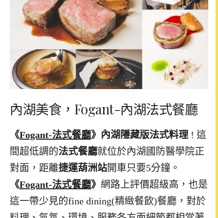
內湖美食，Fogant-內湖法式餐廳
《
Fogant-
法式餐廳
》內湖隱藏版法式料理
!
這
間超低調的
法式餐廳
就位於內湖國防醫學院正
對面，距離
捷運葫洲站
開車只要
5
分鐘。
《
Fogant-
法式餐廳
》
網路上評價超級高，也是
這一帶少見的fine dining(精緻餐飲)餐廳，對於
料理、氣氛、環境、服務各方面細節都相當著