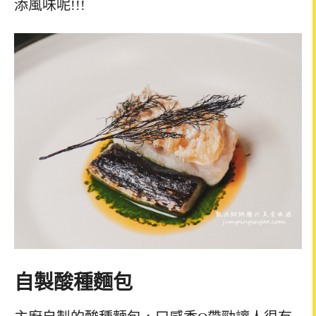
添風味呢!!!
自製酸種麵包