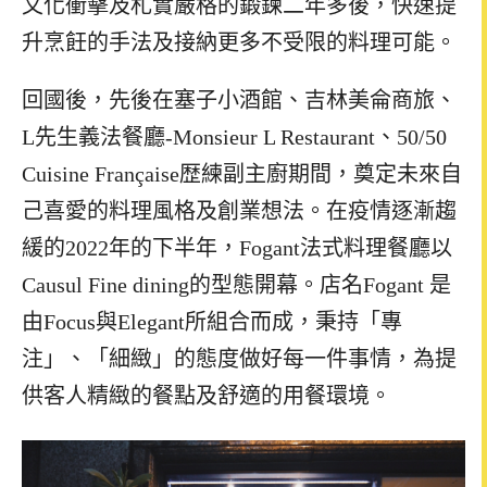
文化衝擊及札實嚴格的鍛鍊二年多後，快速提
升烹飪的手法及接納更多不受限的料理可能。
回國後，先後在塞子小酒館、吉林美侖商旅、
L先生義法餐廳-Monsieur L Restaurant、50/50
Cuisine Française歴練副主廚期間，奠定未來自
己喜愛的料理風格及創業想法。在疫情逐漸趨
緩的2022年的下半年，Fogant法式料理餐廳以
Causul Fine dining的型態開幕。
店名Fogant 是
由Focus與Elegant所組合而成，秉持「專
注」、「細緻」的態度做好每一件事情，為提
供客人精緻的餐點及舒適的用餐環境。