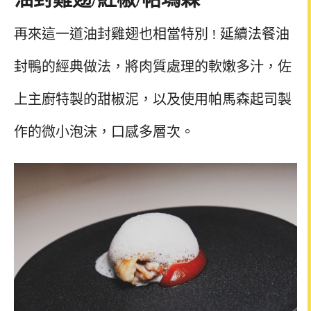
再來這一道油封雞翅也相當特別
!
延續法餐油
封鴨的經典做法，將肉質處理的軟嫩多汁，佐
上主廚特製的甜椒泥，以及使用帕馬森起司製
作的微小泡沫，口感多層次。