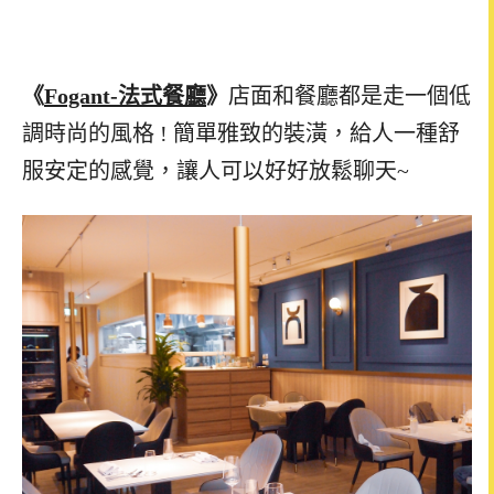
《
Fogant-
法式餐廳
》
店面和餐廳都是走一個低
調時尚的風格 ! 簡單雅致的裝潢，給人一種舒
服安定的感覺，讓人可以好好放鬆聊天~