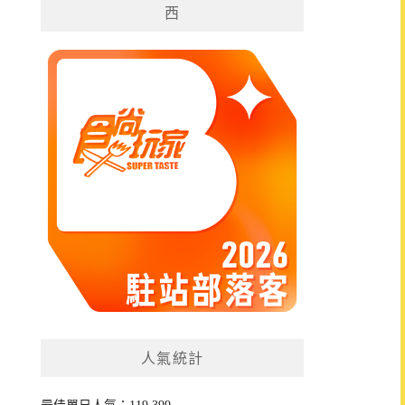
西
人氣統計