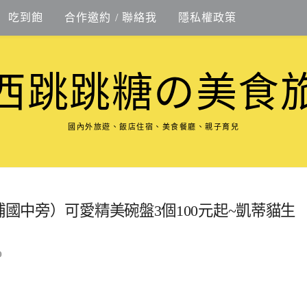
吃到飽
合作邀約 / 聯絡我
隱私權政策
西跳跳糖の美食
國內外旅遊、飯店住宿、美食餐廳、親子育兒
埔國中旁）可愛精美碗盤3個100元起~凱蒂貓生
0