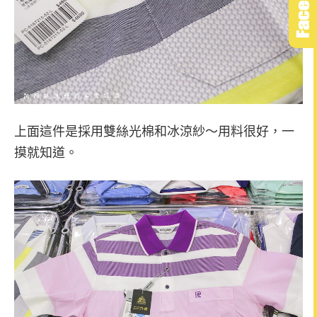
上面這件是採用雙絲光棉和冰涼紗～用料很好，一
摸就知道。