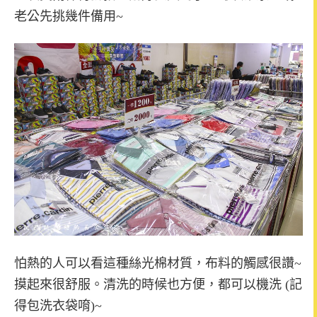
老公先挑幾件備用~
怕熱的人可以看這種絲光棉材質，布料的觸感很讚~
摸起來很舒服。清洗的時候也方便，都可以機洗 (記
得包洗衣袋唷)~