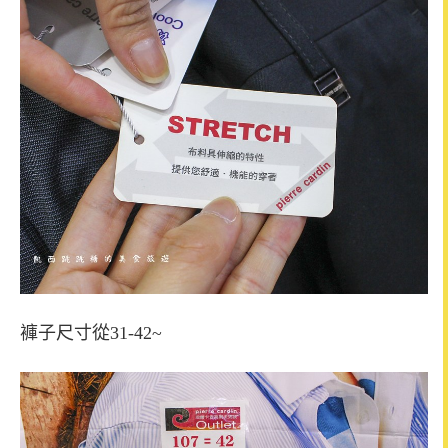
褲子尺寸從31-42~