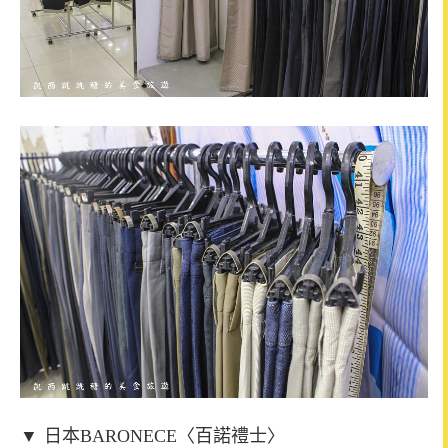
▼
日本BARONECE〈百諾禮士〉