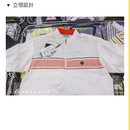
▼
立領設計