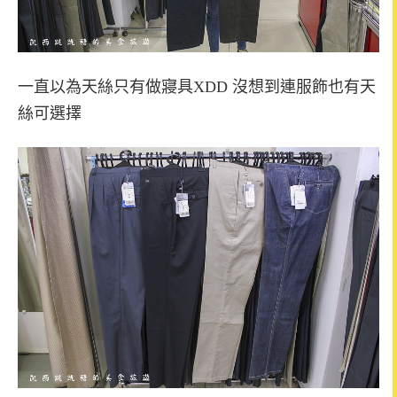
一直以為天絲只有做寢具XDD 沒想到連服飾也有天
絲可選擇