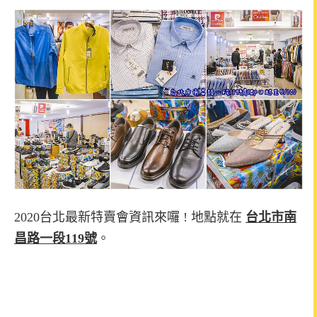
2020台北最新特賣會資訊來囉 !
地點就在
台北市南
昌路一段119號
。