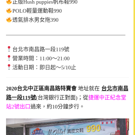
正版Hush puppies帆布鞋990
POLO輕量運動鞋990
透氣排水男女拖390
——————————————————————
台北市南昌路一段119號
營業時間：11:00～21:00
活動日期：即日起～5/10止
2020台北中正區南昌路特賣會
地址就在
台北市南昌
路一段119號
(台灣銀行正對面)；從
捷運中正紀念堂
站2號出口
過來，約10分鐘步行。