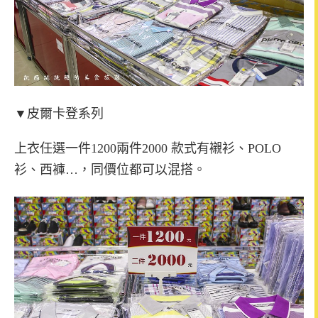
▼皮爾卡登系列
上衣任選一件1200兩件2000
款式有襯衫、POLO
衫、西褲…，同價位都可以混搭。