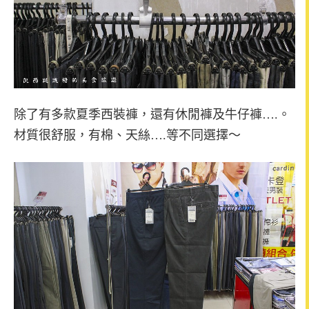
除了有多款夏季西裝褲，還有休閒褲及牛仔褲….。
材質很舒服，有棉、天絲….等不同選擇～