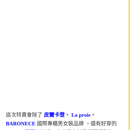
這次特賣會除了
皮爾卡登
、
La proie
、
BARONECE
國際專櫃男女裝品牌 ，還有好穿的