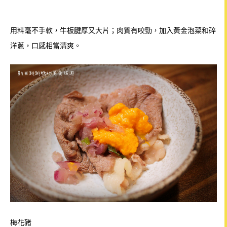
用料毫不手軟，牛板腱厚又大片；肉質有咬勁，加入黃金泡菜和碎
洋蔥，口感相當清爽。
梅花豬