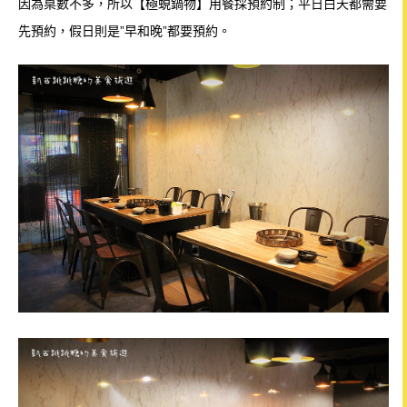
因為桌數不多，所以【極蜆鍋物】用餐採預約制；平日白天都需要
先預約，假日則是”早和晚”都要預約。