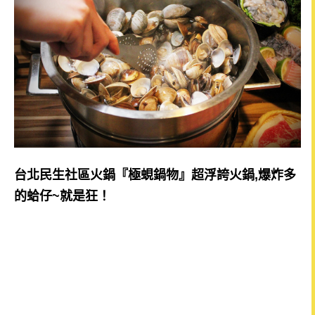
台北民生社區火鍋『極蜆鍋物』超浮誇火鍋,爆炸多
的蛤仔~就是狂！