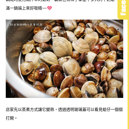
滿一鍋端上來好吸睛~~
店家先以蒸煮方式讓它變熟，
透過透明玻璃蓋可以看見蛤仔一個個
打開。