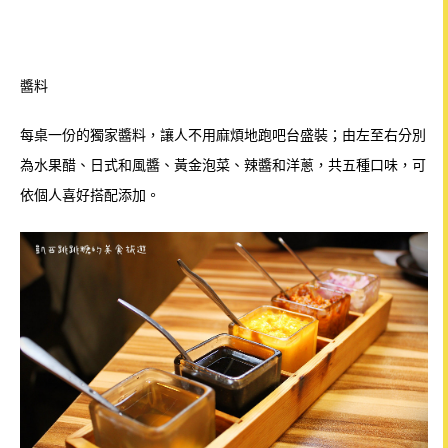
醬料
每桌一份的獨家醬料，讓人不用麻煩地跑吧台盛裝；由左至右分別
為水果醋、日式和風醬、黃金泡菜、辣醬和洋蔥，共五種口味，可
依個人喜好搭配添加。