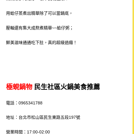
用蛤仔蒸煮出精華除了可以當鍋底，
壓軸還有集大成熬煮精華~~蛤仔粥；
鮮美滋味通通吃下肚，真的超級過癮！
極蜆鍋物
民生社區火鍋美食推薦
電話：0965341788
地址：台北市松山區民生東路五段197號
營業時間：17:00-02:00