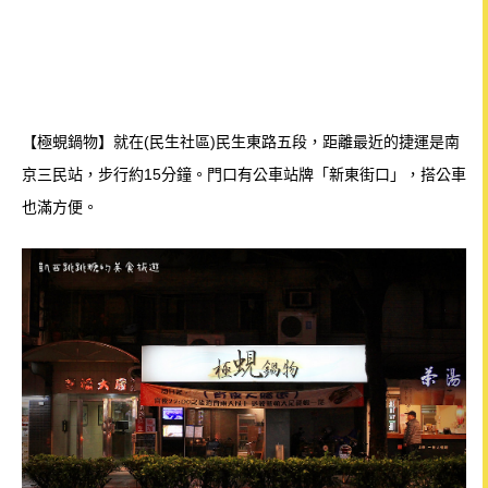
【極蜆鍋物】就在(民生社區)民生東路五段，距離最近的捷運是南
京三民站，步行約15分鐘。門口有公車站牌「新東街口」，搭公車
也滿方便。