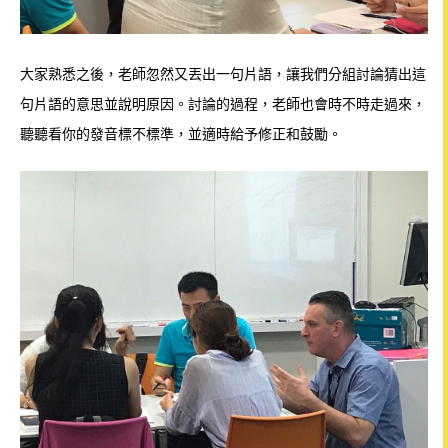
大家熟悉之後，老師忽然又丟出一句片語，讓我們分組討論猜出這
句片語的意思並說明原因。討論的過程，老師也會時不時走過來，
聽聽看你的發音標不標準，並適時給予修正和鼓勵。