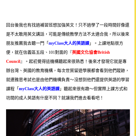
回台後我也有找過補習班想加強英文！
只不過學了一段時間好像還
是不太敢用英文講話，可能是傳統教學方法不太適合我，所以後來
朋友推薦我去聽一門「
myClass大人的英語課
」。
上課地點很方
便，就在信義區五段、101對面的
『
英國文化協會British
Council
』
。起初覺得這機構聽起來很熟悉！後來才發現它就是專
辦台灣、英國的教育機構，每次世貿留遊學展都會看到他們蹤跡，
就連雅思考試也是由他們機構負責～沒想到他們還提供英語的學習
課程「
myClass大人的英語課
」聽起來很有趣～但實際上課方式和
坊間的成人英語有什麼不同？就讓我們進去看看吧！