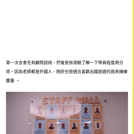
第一次去會先有顧問諮詢，然後安排測驗了解一下學員程度再分
班。因為
老師都是外國人，剛好也很適合喜歡出國旅遊的我來練練
膽量 ~