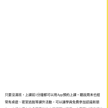
只要沒滿班，上課前1分鐘都可以用App預約上課。
聽說周末也經
常有桌遊、密室逃脫等課外活動，可以讓學員免費參加認識新朋