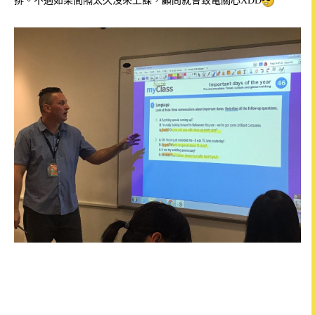
排。不過如果間隔太久沒來上課，顧問就會致電關心XDD