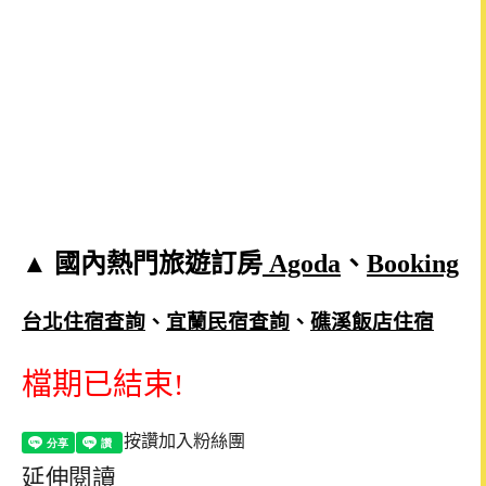
▲ 國內熱門旅遊訂房
Agoda
、
Booking
台北住宿查詢
、
宜蘭民宿查詢
、
礁溪飯店住宿
檔期已結束!
按讚加入粉絲團
延伸閱讀