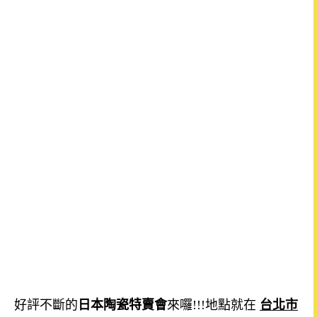
好評不斷的
日本陶瓷特賣會
來囉!!!地點就在
台北市