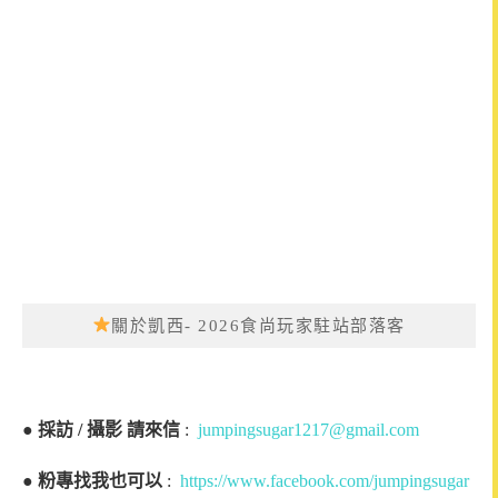
關於凱西- 2026食尚玩家駐站部落客
●
採訪 / 攝影 請來信
:
jumpingsugar1217@gmail.com
●
粉專找我也可以
:
https://www.facebook.com/jumpingsugar