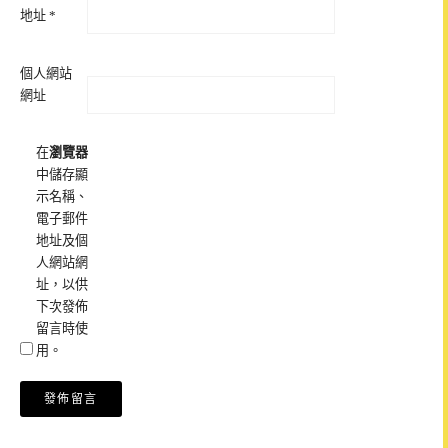
地址
*
個人網站
網址
在
瀏覽器
中儲存顯
示名稱、
電子郵件
地址及個
人網站網
址，以供
下次發佈
留言時使
用。