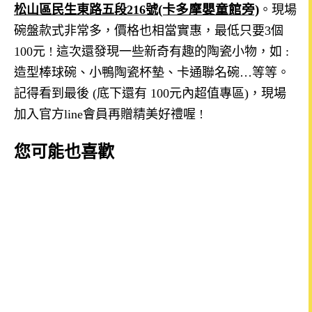
(卡多摩嬰童館旁)
松山區民生東路五段216號
。現場
碗盤款式非常多，價格也相當實惠，最低只要3個
100元 ! 這次還發現一些新奇有趣的陶瓷小物，如 :
造型棒球碗、小鴨陶瓷杯墊、卡通聯名碗…等等。
記得看到最後 (底下還有 100元內超值專區)，現場
加入官方line會員再贈精美好禮喔 !
您可能也喜歡