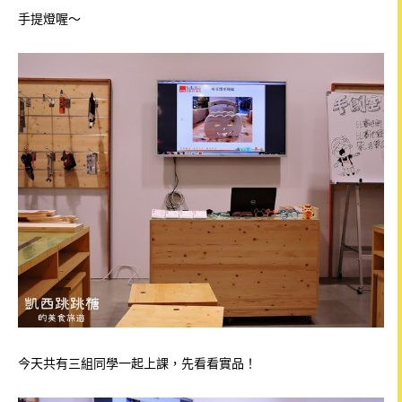
手提燈喔
～
今天共有三組同學一起上課，
先看看實品！