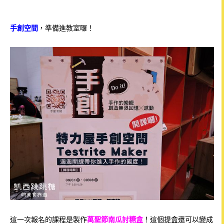
手創空間
，準備進教室囉！
這一次報名的課程是製作
萬聖節南瓜討糖盒
！這個提盒還可以變成