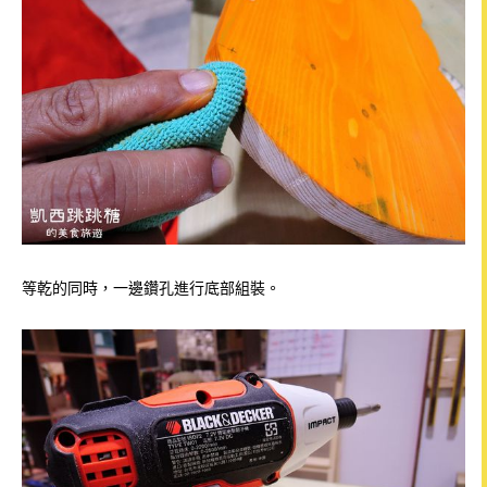
等乾的同時，一邊鑽孔進行底部組裝。