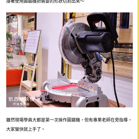
接著使用圓鋸機把需要的形狀切割出來～
雖然現場學員大都是第一次操作圓鋸機，但有專業老師在旁指導，
大家蠻快就上手了。