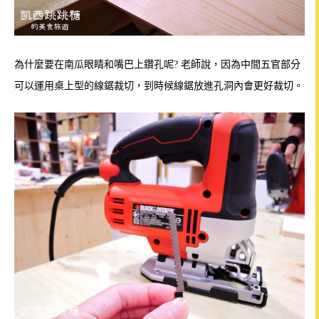
為什麼要在南瓜眼睛和嘴巴上鑽孔呢? 老師說，因為中間五官部分
可以運用桌上型的線鋸裁切，到時候線鋸放進孔洞內會更好裁切。