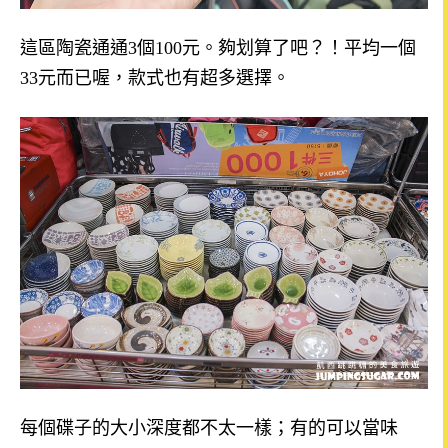
這區陶瓷通通
3
個
100
元。夠划算了吧？！平均一個
33
元而已喔，款式也有超多選擇。
每個碟子的大小深度都不太一樣；有的可以當味