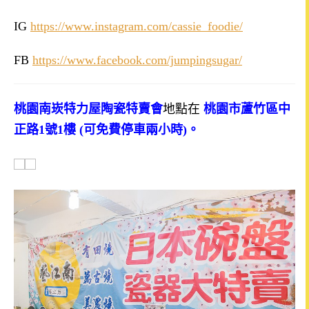
IG
https://www.instagram.com/cassie_foodie/
FB
https://www.facebook.com/jumpingsugar/
桃園
南崁特力屋
陶瓷特賣會
地點在
桃園市蘆竹區中
正路
1
號
1
樓 (可免費停車兩小時)。