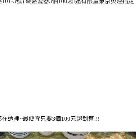
這裡~最便宜只要3個100元超划算!!!