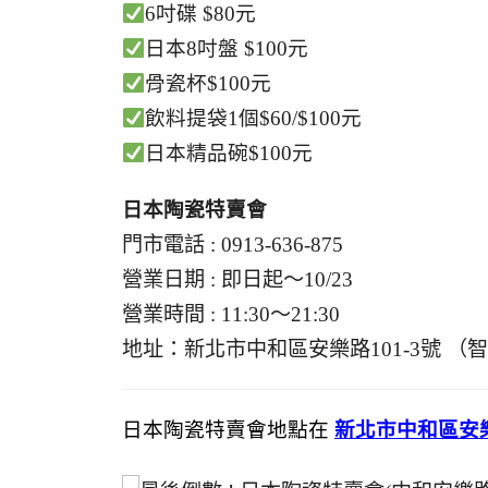
6吋碟 $80元
日本8吋盤 $100元
骨瓷杯$100元
飲料提袋1個$60/$100元
日本精品碗$100元
日本陶瓷特賣會
門市電話 : 0913-636-875
營業日期 : 即日起～10/23
營業時間 : 11:30～21:30
地址：新北市中和區安樂路101-3號 （
日本陶瓷特賣會地點在
新北市中和區安樂