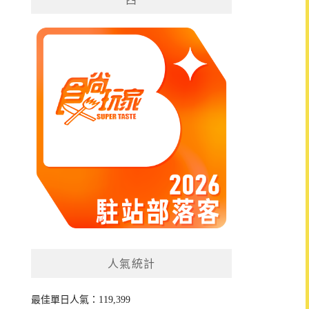
人氣統計
最佳單日人氣：119,399