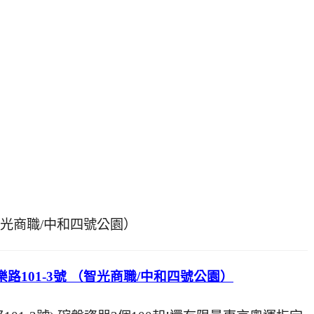
智光商職/中和四號公園）
路101-3號 （智光商職/中和四號公園）