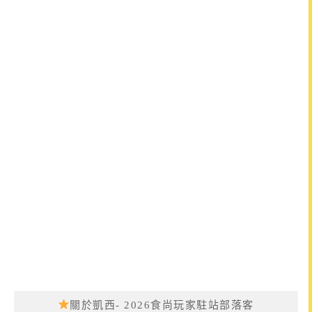
關於凱西- 2026食尚玩家駐站部落客