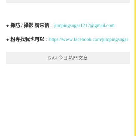
●
採訪 / 攝影 請來信
:
jumpingsugar1217@gmail.com
●
粉專找我也可以
:
https://www.facebook.com/jumpingsugar
GA4今日熱門文章