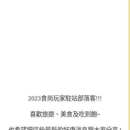
2023食尚玩家駐站部落客!!!
喜歡旅遊、美食及吃到飽~