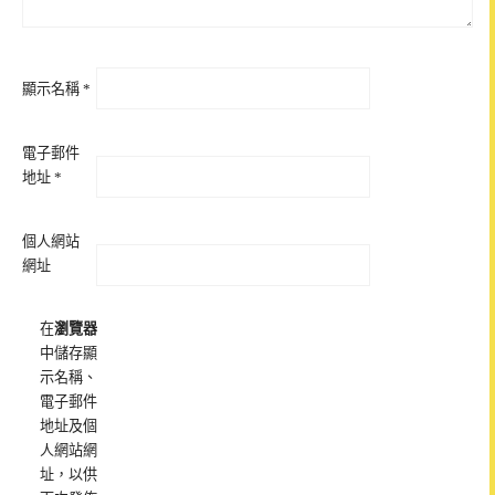
顯示名稱
*
電子郵件
地址
*
個人網站
網址
在
瀏覽器
中儲存顯
示名稱、
電子郵件
地址及個
人網站網
址，以供