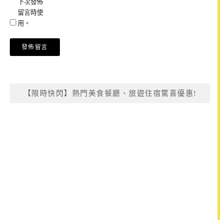
下次發佈
留言時使
用。
【限時快閃】熱門美食餐廳、旅遊住宿驚喜優惠!